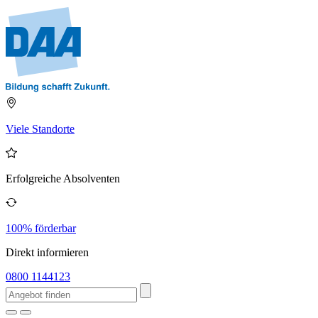
Viele Standorte
Erfolgreiche Absolventen
100% förderbar
Direkt informieren
0800 1144123