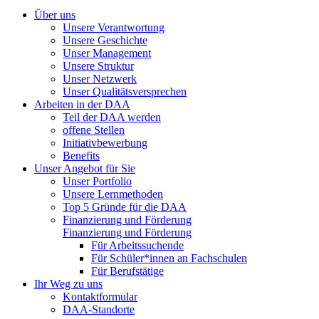
Über uns
Unsere Verantwortung
Unsere Geschichte
Unser Management
Unsere Struktur
Unser Netzwerk
Unser Qualitätsversprechen
Arbeiten in der DAA
Teil der DAA werden
offene Stellen
Initiativbewerbung
Benefits
Unser Angebot für Sie
Unser Portfolio
Unsere Lernmethoden
Top 5 Gründe für die DAA
Finanzierung und Förderung
Finanzierung und Förderung
Für Arbeitssuchende
Für Schüler*innen an Fachschulen
Für Berufstätige
Ihr Weg zu uns
Kontaktformular
DAA-Standorte