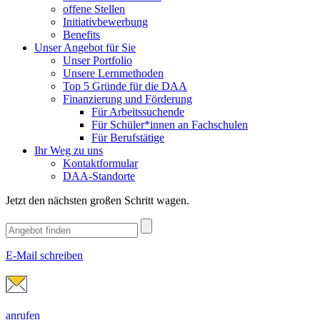
offene Stellen
Initiativbewerbung
Benefits
Unser Angebot für Sie
Unser Portfolio
Unsere Lernmethoden
Top 5 Gründe für die DAA
Finanzierung und Förderung
Für Arbeitssuchende
Für Schüler*innen an Fachschulen
Für Berufstätige
Ihr Weg zu uns
Kontaktformular
DAA-Standorte
Jetzt den nächsten großen Schritt wagen.
E-Mail schreiben
anrufen