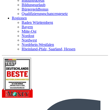
Bildungskredit
Bildungsurlaub
Bürgergeldbonus
Qualifizierungschancengesetz
Regionen
Baden Württemberg
Bayern
Mitte-Ost
Nordost
Nordwest
Nordrhein-Westfalen
Rheinland-Pfalz, Saarland, Hessen