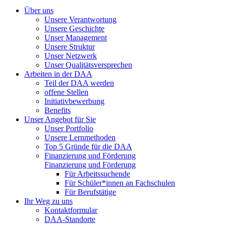
Über uns
Unsere Verantwortung
Unsere Geschichte
Unser Management
Unsere Struktur
Unser Netzwerk
Unser Qualitätsversprechen
Arbeiten in der DAA
Teil der DAA werden
offene Stellen
Initiativbewerbung
Benefits
Unser Angebot für Sie
Unser Portfolio
Unsere Lernmethoden
Top 5 Gründe für die DAA
Finanzierung und Förderung
Finanzierung und Förderung
Für Arbeitssuchende
Für Schüler*innen an Fachschulen
Für Berufstätige
Ihr Weg zu uns
Kontaktformular
DAA-Standorte