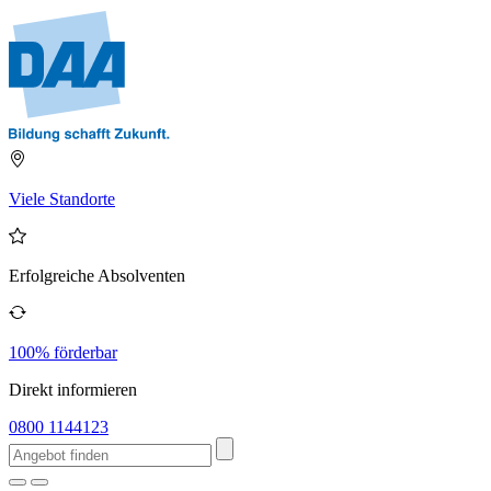
Viele Standorte
Erfolgreiche Absolventen
100% förderbar
Direkt informieren
0800 1144123