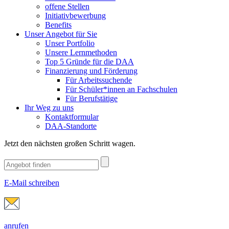
offene Stellen
Initiativbewerbung
Benefits
Unser Angebot für Sie
Unser Portfolio
Unsere Lernmethoden
Top 5 Gründe für die DAA
Finanzierung und Förderung
Für Arbeitssuchende
Für Schüler*innen an Fachschulen
Für Berufstätige
Ihr Weg zu uns
Kontaktformular
DAA-Standorte
Jetzt den nächsten großen Schritt wagen.
E-Mail schreiben
anrufen