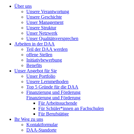
Über uns
Unsere Verantwortung
Unsere Geschichte
Unser Management
Unsere Struktur
Unser Netzwerk
Unser Qualitätsversprechen
Arbeiten in der DAA
Teil der DAA werden
offene Stellen
Initiativbewerbung
Benefits
Unser Angebot für Sie
Unser Portfolio
Unsere Lernmethoden
Top 5 Gründe für die DAA
Finanzierung und Förderung
Finanzierung und Förderung
Für Arbeitssuchende
Für Schüler*innen an Fachschulen
Für Berufstätige
Ihr Weg zu uns
Kontaktformular
DAA-Standorte