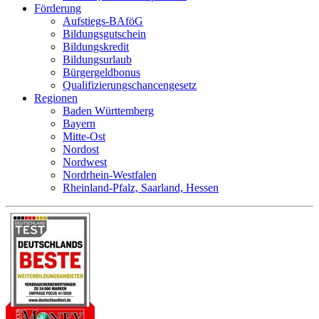
Förderung
Aufstiegs-BAföG
Bildungsgutschein
Bildungskredit
Bildungsurlaub
Bürgergeldbonus
Qualifizierungschancengesetz
Regionen
Baden Württemberg
Bayern
Mitte-Ost
Nordost
Nordwest
Nordrhein-Westfalen
Rheinland-Pfalz, Saarland, Hessen