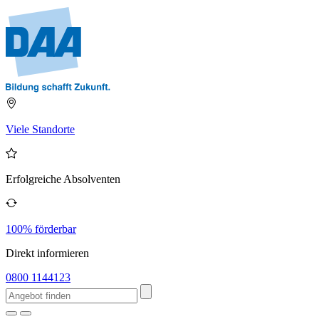
Viele Standorte
Erfolgreiche Absolventen
100% förderbar
Direkt informieren
0800 1144123