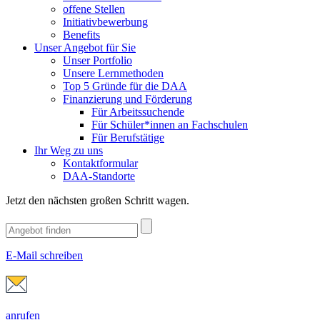
offene Stellen
Initiativbewerbung
Benefits
Unser Angebot für Sie
Unser Portfolio
Unsere Lernmethoden
Top 5 Gründe für die DAA
Finanzierung und Förderung
Für Arbeitssuchende
Für Schüler*innen an Fachschulen
Für Berufstätige
Ihr Weg zu uns
Kontaktformular
DAA-Standorte
Jetzt den nächsten großen Schritt wagen.
E-Mail schreiben
anrufen