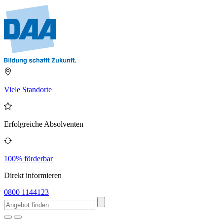
Viele Standorte
Erfolgreiche Absolventen
100% förderbar
Direkt informieren
0800 1144123