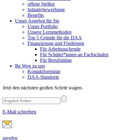
offene Stellen
Initiativbewerbung
Benefits
Unser Angebot für Sie
Unser Portfolio
Unsere Lernmethoden
Top 5 Gründe für die DAA
Finanzierung und Förderung
Für Arbeitssuchende
Für Schüler*innen an Fachschulen
Für Berufstätige
Ihr Weg zu uns
Kontaktformular
DAA-Standorte
Jetzt den nächsten großen Schritt wagen.
E-Mail schreiben
anrufen