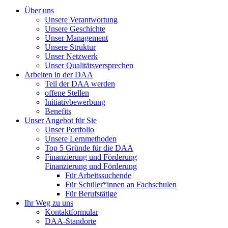
Über uns
Unsere Verantwortung
Unsere Geschichte
Unser Management
Unsere Struktur
Unser Netzwerk
Unser Qualitätsversprechen
Arbeiten in der DAA
Teil der DAA werden
offene Stellen
Initiativbewerbung
Benefits
Unser Angebot für Sie
Unser Portfolio
Unsere Lernmethoden
Top 5 Gründe für die DAA
Finanzierung und Förderung
Finanzierung und Förderung
Für Arbeitssuchende
Für Schüler*innen an Fachschulen
Für Berufstätige
Ihr Weg zu uns
Kontaktformular
DAA-Standorte