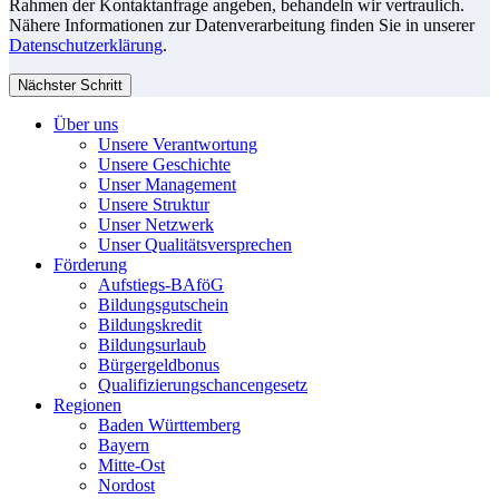
Rahmen der Kontaktanfrage angeben, behandeln wir vertraulich.
Nähere Informationen zur Datenverarbeitung finden Sie in unserer
Datenschutzerklärung
.
Nächster Schritt
Über uns
Unsere Verantwortung
Unsere Geschichte
Unser Management
Unsere Struktur
Unser Netzwerk
Unser Qualitätsversprechen
Förderung
Aufstiegs-BAföG
Bildungsgutschein
Bildungskredit
Bildungsurlaub
Bürgergeldbonus
Qualifizierungschancengesetz
Regionen
Baden Württemberg
Bayern
Mitte-Ost
Nordost