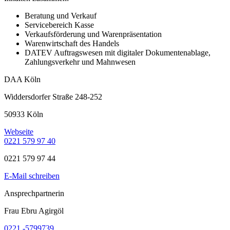
Beratung und Verkauf
Servicebereich Kasse
Verkaufsförderung und Warenpräsentation
Warenwirtschaft des Handels
DATEV Auftragswesen mit digitaler Dokumentenablage,
Zahlungsverkehr und Mahnwesen
DAA Köln
Widdersdorfer Straße 248-252
50933 Köln
Webseite
0221 579 97 40
0221 579 97 44
E-Mail schreiben
Ansprechpartnerin
Frau Ebru Agirgöl
0221 -5799739