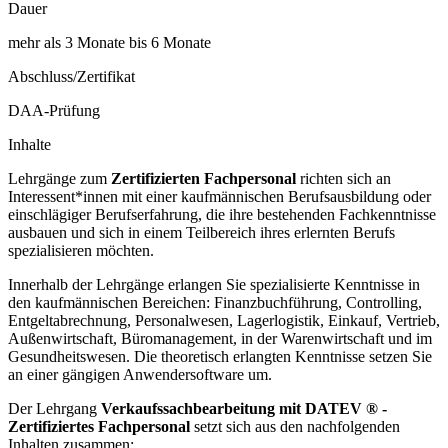
Dauer
mehr als 3 Monate bis 6 Monate
Abschluss/Zertifikat
DAA-Prüfung
Inhalte
Lehrgänge zum
Zertifizierten Fachpersonal
richten sich an
Interessent*innen mit einer kaufmännischen Berufsausbildung oder
einschlägiger Berufserfahrung, die ihre bestehenden Fachkenntnisse
ausbauen und sich in einem Teilbereich ihres erlernten Berufs
spezialisieren möchten.
Innerhalb der Lehrgänge erlangen Sie spezialisierte Kenntnisse in
den kaufmännischen Bereichen: Finanzbuchführung, Controlling,
Entgeltabrechnung, Personalwesen, Lagerlogistik, Einkauf, Vertrieb,
Außenwirtschaft, Büromanagement, in der Warenwirtschaft und im
Gesundheitswesen. Die theoretisch erlangten Kenntnisse setzen Sie
an einer gängigen Anwendersoftware um.
Der Lehrgang
Verkaufssachbearbeitung mit DATEV ® -
Zertifiziertes Fachpersonal
setzt sich aus den nachfolgenden
Inhalten zusammen: