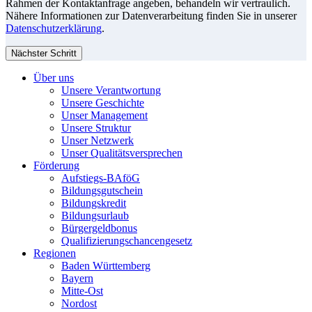
Rahmen der Kontaktanfrage angeben, behandeln wir vertraulich.
Nähere Informationen zur Datenverarbeitung finden Sie in unserer
Datenschutzerklärung
.
Nächster Schritt
Über uns
Unsere Verantwortung
Unsere Geschichte
Unser Management
Unsere Struktur
Unser Netzwerk
Unser Qualitätsversprechen
Förderung
Aufstiegs-BAföG
Bildungsgutschein
Bildungskredit
Bildungsurlaub
Bürgergeldbonus
Qualifizierungschancengesetz
Regionen
Baden Württemberg
Bayern
Mitte-Ost
Nordost