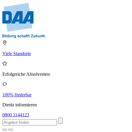
Viele Standorte
Erfolgreiche Absolventen
100% förderbar
Direkt informieren
0800 1144123