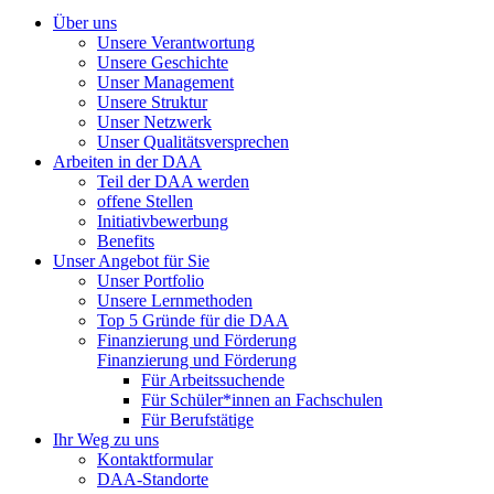
Über uns
Unsere Verantwortung
Unsere Geschichte
Unser Management
Unsere Struktur
Unser Netzwerk
Unser Qualitätsversprechen
Arbeiten in der DAA
Teil der DAA werden
offene Stellen
Initiativbewerbung
Benefits
Unser Angebot für Sie
Unser Portfolio
Unsere Lernmethoden
Top 5 Gründe für die DAA
Finanzierung und Förderung
Finanzierung und Förderung
Für Arbeitssuchende
Für Schüler*innen an Fachschulen
Für Berufstätige
Ihr Weg zu uns
Kontaktformular
DAA-Standorte