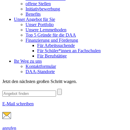
offene Stellen
Initiativbewerbung
Benefits
Unser Angebot für Sie
Unser Portfolio
Unsere Lernmethoden
Top 5 Gründe für die DAA
Finanzierung und Förderung
Für Arbeitssuchende
Für Schüler*innen an Fachschulen
Für Berufstätige
Ihr Weg zu uns
Kontaktformular
DAA-Standorte
Jetzt den nächsten großen Schritt wagen.
E-Mail schreiben
anrufen