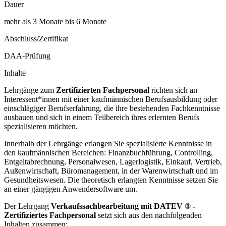
Dauer
mehr als 3 Monate bis 6 Monate
Abschluss/Zertifikat
DAA-Prüfung
Inhalte
Lehrgänge zum
Zertifizierten Fachpersonal
richten sich an
Interessent*innen mit einer kaufmännischen Berufsausbildung oder
einschlägiger Berufserfahrung, die ihre bestehenden Fachkenntnisse
ausbauen und sich in einem Teilbereich ihres erlernten Berufs
spezialisieren möchten.
Innerhalb der Lehrgänge erlangen Sie spezialisierte Kenntnisse in
den kaufmännischen Bereichen: Finanzbuchführung, Controlling,
Entgeltabrechnung, Personalwesen, Lagerlogistik, Einkauf, Vertrieb,
Außenwirtschaft, Büromanagement, in der Warenwirtschaft und im
Gesundheitswesen. Die theoretisch erlangten Kenntnisse setzen Sie
an einer gängigen Anwendersoftware um.
Der Lehrgang
Verkaufssachbearbeitung mit DATEV ® -
Zertifiziertes Fachpersonal
setzt sich aus den nachfolgenden
Inhalten zusammen: