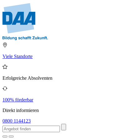
Viele Standorte
Erfolgreiche Absolventen
100% förderbar
Direkt informieren
0800 1144123