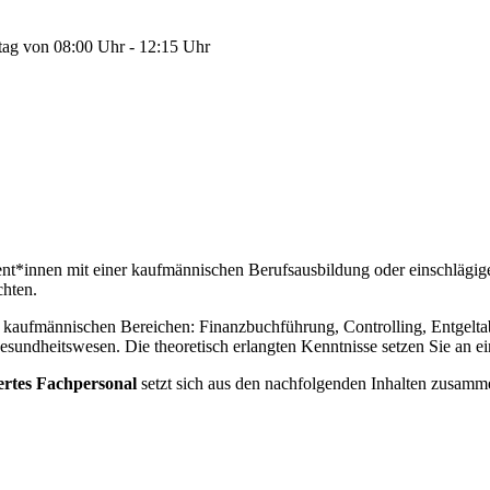
tag von 08:00 Uhr - 12:15 Uhr
sent*innen mit einer kaufmännischen Berufsausbildung oder einschlägig
chten.
en kaufmännischen Bereichen: Finanzbuchführung, Controlling, Entgelta
sundheitswesen. Die theoretisch erlangten Kenntnisse setzen Sie an 
ertes Fachpersonal
setzt sich aus den nachfolgenden Inhalten zusamm