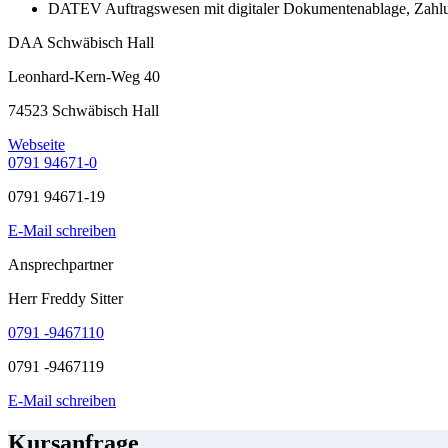
DATEV Auftragswesen mit digitaler Dokumentenablage, Zah
DAA Schwäbisch Hall
Leonhard-Kern-Weg 40
74523 Schwäbisch Hall
Webseite
0791 94671-0
0791 94671-19
E-Mail schreiben
Ansprechpartner
Herr Freddy Sitter
0791 -9467110
0791 -9467119
E-Mail schreiben
Kursanfrage