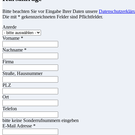
Bitte beachten Sie vor Eingabe Ihrer Daten unsere
Datenschutzerklär
Die mit * gekennzeichneten Felder sind Pflichtfelder.
Anrede
Vorname
*
Nachname
*
Firma
Straße, Hausnummer
PLZ
Ort
Telefon
bitte keine Sonderrufnummern eingeben
E-Mail Adresse
*