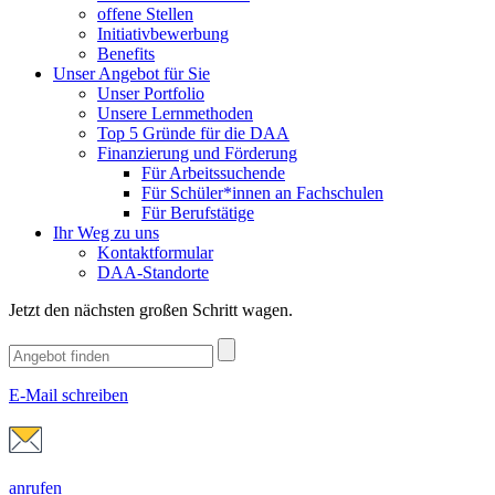
offene Stellen
Initiativbewerbung
Benefits
Unser Angebot für Sie
Unser Portfolio
Unsere Lernmethoden
Top 5 Gründe für die DAA
Finanzierung und Förderung
Für Arbeitssuchende
Für Schüler*innen an Fachschulen
Für Berufstätige
Ihr Weg zu uns
Kontaktformular
DAA-Standorte
Jetzt den nächsten großen Schritt wagen.
E-Mail schreiben
anrufen