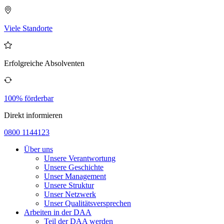
Viele Standorte
Erfolgreiche Absolventen
100% förderbar
Direkt informieren
0800 1144123
Über uns
Unsere Verantwortung
Unsere Geschichte
Unser Management
Unsere Struktur
Unser Netzwerk
Unser Qualitätsversprechen
Arbeiten in der DAA
Teil der DAA werden