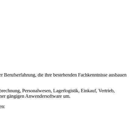
er Berufserfahrung, die ihre bestehenden Fachkenntnisse ausbauen
brechnung, Personalwesen, Lagerlogistik, Einkauf, Vertrieb,
einer gängigen Anwendersoftware um.
en: