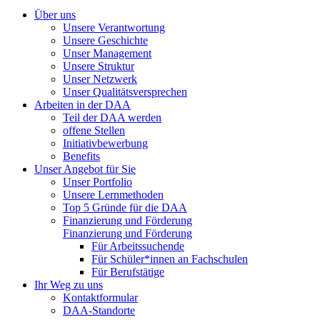
Über uns
Unsere Verantwortung
Unsere Geschichte
Unser Management
Unsere Struktur
Unser Netzwerk
Unser Qualitätsversprechen
Arbeiten in der DAA
Teil der DAA werden
offene Stellen
Initiativbewerbung
Benefits
Unser Angebot für Sie
Unser Portfolio
Unsere Lernmethoden
Top 5 Gründe für die DAA
Finanzierung und Förderung
Finanzierung und Förderung
Für Arbeitssuchende
Für Schüler*innen an Fachschulen
Für Berufstätige
Ihr Weg zu uns
Kontaktformular
DAA-Standorte