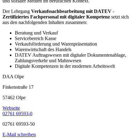
und sozialer Medien im beruflichen Kontext.
Der Lehrgang
Verkaufssachbearbeitung mit DATEV -
Zertifiziertes Fachpersonal mit digitaler Kompetenz
setzt sich
aus den nachfolgenden Inhalten zusammen:
Beratung und Verkauf
Servicebereich Kasse
Verkaufsförderung und Warenpräsentation
Warenwirtschaft des Handels
DATEV Auftragswesen mit digitaler Dokumentenablage,
Zahlungsverkehr und Mahnwesen
Digitale Kompetenzen in der modernen Arbeitswelt
DAA Olpe
Finkenstraße 17
57462 Olpe
Webseite
02761 69593-0
02761 69593-50
E-Mail schreiben