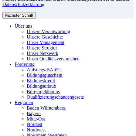
Datenschutzerklärung
.
Nächster Schritt
Über uns
Unsere Verantwortung
Unsere Geschichte
Unser Management
Unsere Struktur
Unser Netzwerk
Unser Qualitätsversprechen
Förderung
Aufstiegs-BAföG
Bildungsgutschein
Bildungskredit
Bildungsurlaub
Bürgergeldbonus
Qualifizierungschancengesetz
Regionen
Baden Württemberg
Bayern
Mitte-Ost
Nordost
Nordwest
Nordrhein-Westfalen