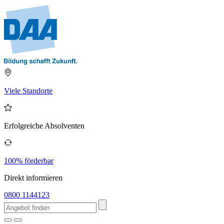
Viele Standorte
Erfolgreiche Absolventen
100% förderbar
Direkt informieren
0800 1144123