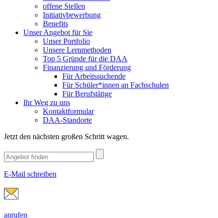
offene Stellen
Initiativbewerbung
Benefits
Unser Angebot für Sie
Unser Portfolio
Unsere Lernmethoden
Top 5 Gründe für die DAA
Finanzierung und Förderung
Für Arbeitssuchende
Für Schüler*innen an Fachschulen
Für Berufstätige
Ihr Weg zu uns
Kontaktformular
DAA-Standorte
Jetzt den nächsten großen Schritt wagen.
E-Mail schreiben
anrufen