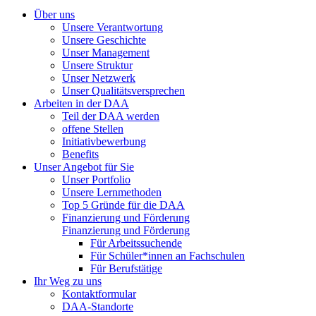
Über uns
Unsere Verantwortung
Unsere Geschichte
Unser Management
Unsere Struktur
Unser Netzwerk
Unser Qualitätsversprechen
Arbeiten in der DAA
Teil der DAA werden
offene Stellen
Initiativbewerbung
Benefits
Unser Angebot für Sie
Unser Portfolio
Unsere Lernmethoden
Top 5 Gründe für die DAA
Finanzierung und Förderung
Finanzierung und Förderung
Für Arbeitssuchende
Für Schüler*innen an Fachschulen
Für Berufstätige
Ihr Weg zu uns
Kontaktformular
DAA-Standorte