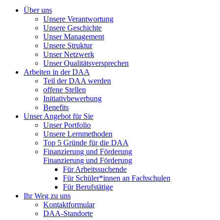
Über uns
Unsere Verantwortung
Unsere Geschichte
Unser Management
Unsere Struktur
Unser Netzwerk
Unser Qualitätsversprechen
Arbeiten in der DAA
Teil der DAA werden
offene Stellen
Initiativbewerbung
Benefits
Unser Angebot für Sie
Unser Portfolio
Unsere Lernmethoden
Top 5 Gründe für die DAA
Finanzierung und Förderung
Finanzierung und Förderung
Für Arbeitssuchende
Für Schüler*innen an Fachschulen
Für Berufstätige
Ihr Weg zu uns
Kontaktformular
DAA-Standorte