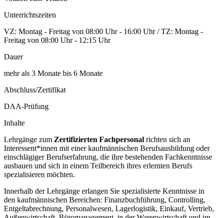
Unterrichtszeiten
VZ: Montag - Freitag von 08:00 Uhr - 16:00 Uhr / TZ: Montag -
Freitag von 08:00 Uhr - 12:15 Uhr
Dauer
mehr als 3 Monate bis 6 Monate
Abschluss/Zertifikat
DAA-Prüfung
Inhalte
Lehrgänge zum
Zertifizierten Fachpersonal
richten sich an
Interessent*innen mit einer kaufmännischen Berufsausbildung oder
einschlägiger Berufserfahrung, die ihre bestehenden Fachkenntnisse
ausbauen und sich in einem Teilbereich ihres erlernten Berufs
spezialisieren möchten.
Innerhalb der Lehrgänge erlangen Sie spezialisierte Kenntnisse in
den kaufmännischen Bereichen: Finanzbuchführung, Controlling,
Entgeltabrechnung, Personalwesen, Lagerlogistik, Einkauf, Vertrieb,
Außenwirtschaft, Büromanagement, in der Warenwirtschaft und im