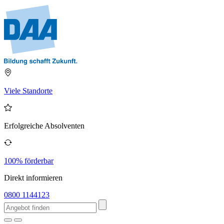
Viele Standorte
Erfolgreiche Absolventen
100% förderbar
Direkt informieren
0800 1144123