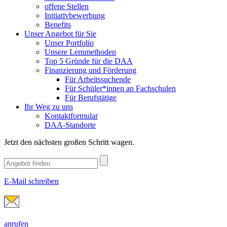
offene Stellen
Initiativbewerbung
Benefits
Unser Angebot für Sie
Unser Portfolio
Unsere Lernmethoden
Top 5 Gründe für die DAA
Finanzierung und Förderung
Für Arbeitssuchende
Für Schüler*innen an Fachschulen
Für Berufstätige
Ihr Weg zu uns
Kontaktformular
DAA-Standorte
Jetzt den nächsten großen Schritt wagen.
E-Mail schreiben
anrufen