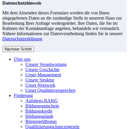
Datenschutzhinweis
Mit dem Absenden dieses Formulars werden die von Ihnen
eingegebenen Daten an die zuständige Stelle in unserem Haus zur
Bearbeitung Ihrer Anfrage weitergeleitet. Ihre Daten, die Sie im
Rahmen der Kontaktanfrage angeben, behandeln wir vertraulich.
Nähere Informationen zur Datenverarbeitung finden Sie in unserer
Datenschutzerklärung
.
Nächster Schritt
Über uns
Unsere Verantwortung
Unsere Geschichte
Unser Management
Unsere Struktur
Unser Netzwerk
Unser Qualitätsversprechen
Förderung
Aufstiegs-BAföG
Bildungsgutschein
Bildungskredit
Bildungsurlaub
Bürgergeldbonus
Qualifizierungschancengesetz