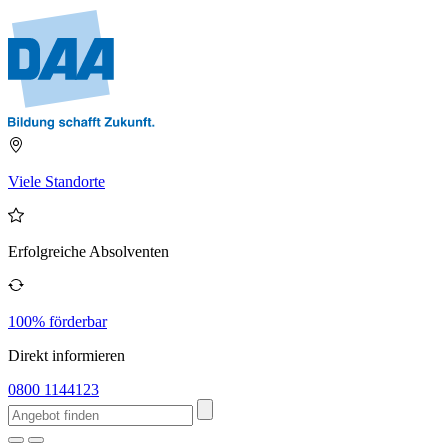
Viele Standorte
Erfolgreiche Absolventen
100% förderbar
Direkt informieren
0800 1144123