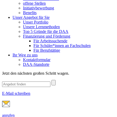
offene Stellen
Initiativbewerbung
Benefits
Unser Angebot für Sie
Unser Portfolio
Unsere Lernmethoden
Top 5 Gründe für die DAA
Finanzierung und Förderung
Für Arbeitssuchende
Für Schüler*innen an Fachschulen
Für Berufstätige
Ihr Weg zu uns
Kontaktformular
DAA-Standorte
Jetzt den nächsten großen Schritt wagen.
E-Mail schreiben
anrufen