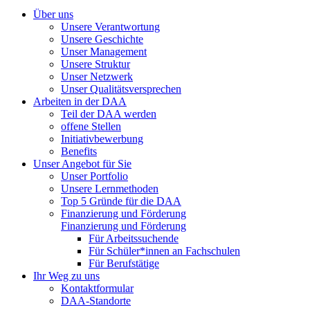
Über uns
Unsere Verantwortung
Unsere Geschichte
Unser Management
Unsere Struktur
Unser Netzwerk
Unser Qualitätsversprechen
Arbeiten in der DAA
Teil der DAA werden
offene Stellen
Initiativbewerbung
Benefits
Unser Angebot für Sie
Unser Portfolio
Unsere Lernmethoden
Top 5 Gründe für die DAA
Finanzierung und Förderung
Finanzierung und Förderung
Für Arbeitssuchende
Für Schüler*innen an Fachschulen
Für Berufstätige
Ihr Weg zu uns
Kontaktformular
DAA-Standorte