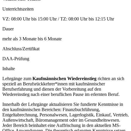
Unterrichtszeiten
VZ: 08:00 Uhr bis 15:00 Uhr / TZ: 08:00 Uhr bis 12:15 Uhr
Dauer
mehr als 3 Monate bis 6 Monate
Abschluss/Zertifikat
DAA-Prüfung
Inhalte
Lehrgänge zum
Kaufmännischen Wiedereinstieg
richten an sich
speziell an Berufsrückkehrer*innen mit kaufmännischer
Berufserfahrung und dienen der Vorbereitung auf den
Wiedereinstieg nach einer beruflichen Pause im erlernten Beruf.
Innerhalb der Lehrgänge aktualisieren Sie fundierte Kenntnisse in
den kaufmännischen Bereichen: Finanzbuchführung,
Entgeltabrechnung, Personalwesen, Lagerlogistik, Einkauf, Vertrieb,
Außenwirtschaft, Büromanagement oder im Gesundheitswesen.
Jeder Bereich beinhaltet eine Auffrischung in den aktuellen MS-
Office-Anwendungen. Die theoretisch erlangten Kenntnisse setzen