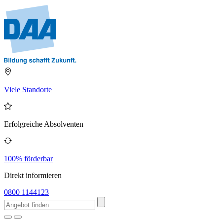
Viele Standorte
Erfolgreiche Absolventen
100% förderbar
Direkt informieren
0800 1144123