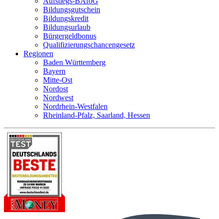
Aufstiegs-BAföG
Bildungsgutschein
Bildungskredit
Bildungsurlaub
Bürgergeldbonus
Qualifizierungschancengesetz
Regionen
Baden Württemberg
Bayern
Mitte-Ost
Nordost
Nordwest
Nordrhein-Westfalen
Rheinland-Pfalz, Saarland, Hessen