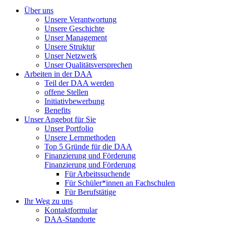
Über uns
Unsere Verantwortung
Unsere Geschichte
Unser Management
Unsere Struktur
Unser Netzwerk
Unser Qualitätsversprechen
Arbeiten in der DAA
Teil der DAA werden
offene Stellen
Initiativbewerbung
Benefits
Unser Angebot für Sie
Unser Portfolio
Unsere Lernmethoden
Top 5 Gründe für die DAA
Finanzierung und Förderung
Finanzierung und Förderung
Für Arbeitssuchende
Für Schüler*innen an Fachschulen
Für Berufstätige
Ihr Weg zu uns
Kontaktformular
DAA-Standorte