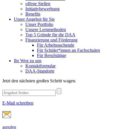
offene Stellen
Initiativbewerbung
Benefits
Unser Angebot für Sie
Unser Portfolio
Unsere Lernmethoden
Top 5 Gründe für die DAA
Finanzierung und Förderung
Für Arbeitssuchende
Für Schüler*innen an Fachschulen
Für Berufstätige
Ihr Weg zu uns
Kontaktformular
DAA-Standorte
Jetzt den nächsten großen Schritt wagen.
E-Mail schreiben
anrufen