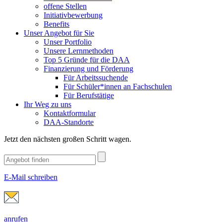
offene Stellen
Initiativbewerbung
Benefits
Unser Angebot für Sie
Unser Portfolio
Unsere Lernmethoden
Top 5 Gründe für die DAA
Finanzierung und Förderung
Für Arbeitssuchende
Für Schüler*innen an Fachschulen
Für Berufstätige
Ihr Weg zu uns
Kontaktformular
DAA-Standorte
Jetzt den nächsten großen Schritt wagen.
E-Mail schreiben
anrufen