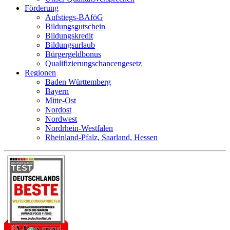
Förderung
Aufstiegs-BAföG
Bildungsgutschein
Bildungskredit
Bildungsurlaub
Bürgergeldbonus
Qualifizierungschancengesetz
Regionen
Baden Württemberg
Bayern
Mitte-Ost
Nordost
Nordwest
Nordrhein-Westfalen
Rheinland-Pfalz, Saarland, Hessen