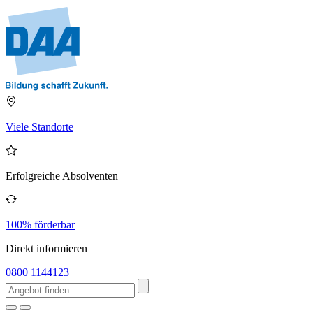
Viele Standorte
Erfolgreiche Absolventen
100% förderbar
Direkt informieren
0800 1144123