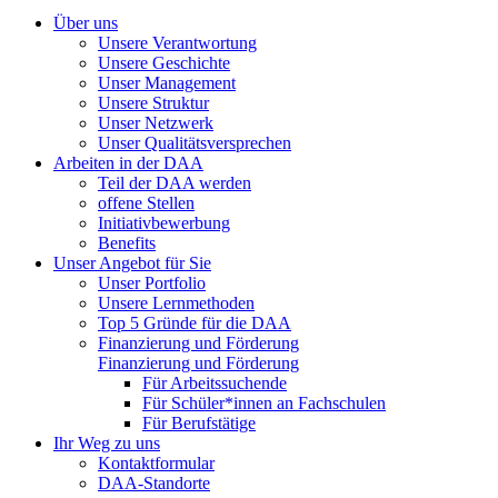
Über uns
Unsere Verantwortung
Unsere Geschichte
Unser Management
Unsere Struktur
Unser Netzwerk
Unser Qualitätsversprechen
Arbeiten in der DAA
Teil der DAA werden
offene Stellen
Initiativbewerbung
Benefits
Unser Angebot für Sie
Unser Portfolio
Unsere Lernmethoden
Top 5 Gründe für die DAA
Finanzierung und Förderung
Finanzierung und Förderung
Für Arbeitssuchende
Für Schüler*innen an Fachschulen
Für Berufstätige
Ihr Weg zu uns
Kontaktformular
DAA-Standorte