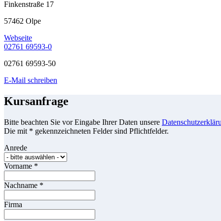
Finkenstraße 17
57462 Olpe
Webseite
02761 69593-0
02761 69593-50
E-Mail schreiben
Kursanfrage
Bitte beachten Sie vor Eingabe Ihrer Daten unsere
Datenschutzerklär
Die mit * gekennzeichneten Felder sind Pflichtfelder.
Anrede
Vorname
*
Nachname
*
Firma