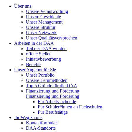
Über uns
Unsere Verantwortung
Unsere Geschichte
Unser Management
Unsere Struktur
Unser Netzwerk
Unser Qualitätsversprechen
Arbeiten in der DAA
Teil der DAA werden
offene Stellen
Initiativbewerbung
Benefits
Unser Angebot für Sie
Unser Portfolio
Unsere Lernmethoden
Top 5 Gründe für die DAA
Finanzierung und Förderung
Finanzierung und Förderung
Für Arbeitssuchende
Für Schüler*innen an Fachschulen
Für Berufstätige
Ihr Weg zu uns
Kontaktformular
DAA-Standorte