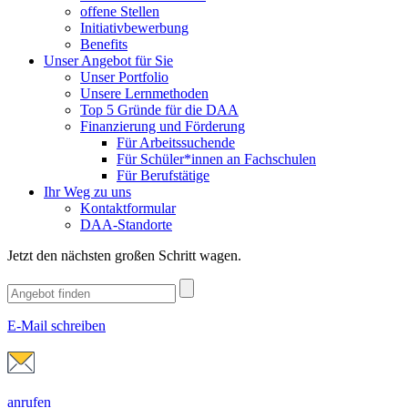
offene Stellen
Initiativbewerbung
Benefits
Unser Angebot für Sie
Unser Portfolio
Unsere Lernmethoden
Top 5 Gründe für die DAA
Finanzierung und Förderung
Für Arbeitssuchende
Für Schüler*innen an Fachschulen
Für Berufstätige
Ihr Weg zu uns
Kontaktformular
DAA-Standorte
Jetzt den nächsten großen Schritt wagen.
E-Mail schreiben
anrufen