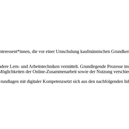
Interessent*innen, die vor einer Umschulung kaufmännischen Grundken
re Lern- und Arbeitstechniken vermittelt. Grundlegende Prozesse im 
e Möglichkeiten der Online-Zusammenarbeit sowie der Nutzung verschie
undlagen mit digitaler Kompetenzsetzt sich aus den nachfolgenden I