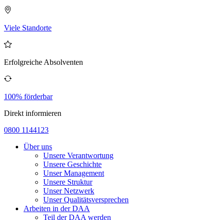
Viele Standorte
Erfolgreiche Absolventen
100% förderbar
Direkt informieren
0800 1144123
Über uns
Unsere Verantwortung
Unsere Geschichte
Unser Management
Unsere Struktur
Unser Netzwerk
Unser Qualitätsversprechen
Arbeiten in der DAA
Teil der DAA werden