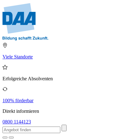
Viele Standorte
Erfolgreiche Absolventen
100% förderbar
Direkt informieren
0800 1144123