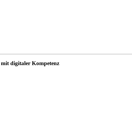
mit digitaler Kompetenz