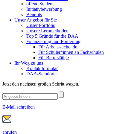
offene Stellen
Initiativbewerbung
Benefits
Unser Angebot für Sie
Unser Portfolio
Unsere Lernmethoden
Top 5 Gründe für die DAA
Finanzierung und Förderung
Für Arbeitssuchende
Für Schüler*innen an Fachschulen
Für Berufstätige
Ihr Weg zu uns
Kontaktformular
DAA-Standorte
Jetzt den nächsten großen Schritt wagen.
E-Mail schreiben
anrufen