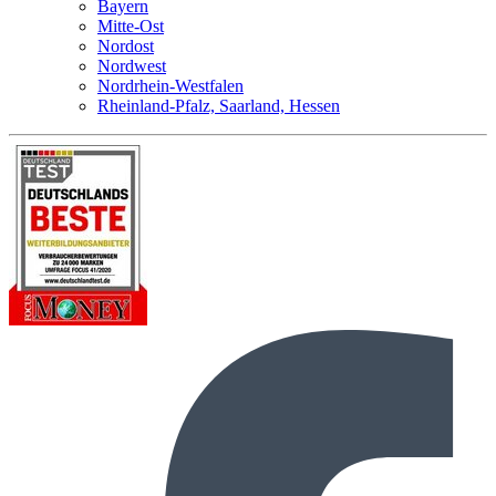
Bayern
Mitte-Ost
Nordost
Nordwest
Nordrhein-Westfalen
Rheinland-Pfalz, Saarland, Hessen