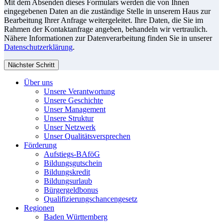
Mit dem Absenden dieses Formulars werden die von Ihnen
eingegebenen Daten an die zuständige Stelle in unserem Haus zur
Bearbeitung Ihrer Anfrage weitergeleitet. Ihre Daten, die Sie im
Rahmen der Kontaktanfrage angeben, behandeln wir vertraulich.
Nähere Informationen zur Datenverarbeitung finden Sie in unserer
Datenschutzerklärung
.
Nächster Schritt
Über uns
Unsere Verantwortung
Unsere Geschichte
Unser Management
Unsere Struktur
Unser Netzwerk
Unser Qualitätsversprechen
Förderung
Aufstiegs-BAföG
Bildungsgutschein
Bildungskredit
Bildungsurlaub
Bürgergeldbonus
Qualifizierungschancengesetz
Regionen
Baden Württemberg