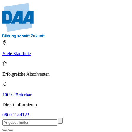
Viele Standorte
Erfolgreiche Absolventen
100% förderbar
Direkt informieren
0800 1144123