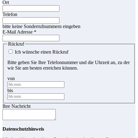
Ort
Telefon
bitte keine Sonderrufnummern eingeben
E-Mail Adresse
*
Rückruf
Ich wünsche einen Rückruf
Bitte geben Sie Ihre Telefonnummer und die Uhrzeit an, zu der
wir Sie am besten erreichen können.
von
bis
Ihre Nachricht
Datenschutzhinweis