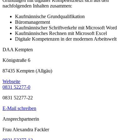
Grundlagen mit digitaler Kompetenzsetzt sich aus den
nachfolgenden Inhalten zusammen:
Kaufmännische Grundqualifikation
Büromanagement
Kaufmännischer Schriftverkehr mit Microsoft Word
Kaufmännisches Rechnen mit Microsoft Excel
Digitale Kompetenzen in der modernen Arbeitswelt
DAA Kempten
Königstraße 6
87435 Kempten (Allgäu)
Webseite
0831 52277-0
0831 52277-22
E-Mail schreiben
Ansprechpartnerin
Frau Alexandra Fackler