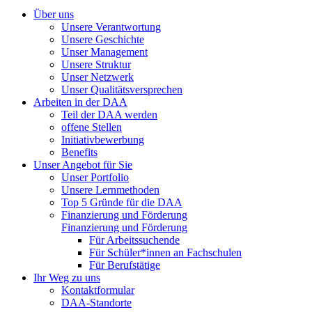
Über uns
Unsere Verantwortung
Unsere Geschichte
Unser Management
Unsere Struktur
Unser Netzwerk
Unser Qualitätsversprechen
Arbeiten in der DAA
Teil der DAA werden
offene Stellen
Initiativbewerbung
Benefits
Unser Angebot für Sie
Unser Portfolio
Unsere Lernmethoden
Top 5 Gründe für die DAA
Finanzierung und Förderung
Finanzierung und Förderung
Für Arbeitssuchende
Für Schüler*innen an Fachschulen
Für Berufstätige
Ihr Weg zu uns
Kontaktformular
DAA-Standorte