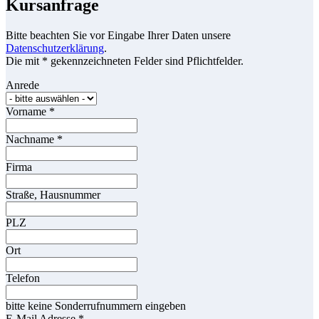
Kursanfrage
Bitte beachten Sie vor Eingabe Ihrer Daten unsere
Datenschutzerklärung
.
Die mit * gekennzeichneten Felder sind Pflichtfelder.
Anrede
Vorname
*
Nachname
*
Firma
Straße, Hausnummer
PLZ
Ort
Telefon
bitte keine Sonderrufnummern eingeben
E-Mail Adresse
*