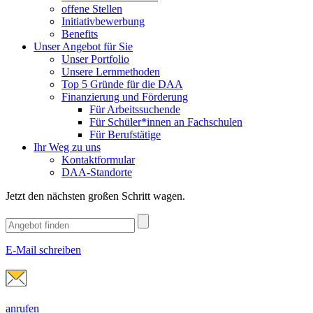
offene Stellen
Initiativbewerbung
Benefits
Unser Angebot für Sie
Unser Portfolio
Unsere Lernmethoden
Top 5 Gründe für die DAA
Finanzierung und Förderung
Für Arbeitssuchende
Für Schüler*innen an Fachschulen
Für Berufstätige
Ihr Weg zu uns
Kontaktformular
DAA-Standorte
Jetzt den nächsten großen Schritt wagen.
E-Mail schreiben
anrufen