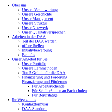
Über uns
Unsere Verantwortung
Unsere Geschichte
Unser Management
Unsere Struktur
Unser Netzwerk
Unser Qualitätsversprechen
Arbeiten in der DAA
Teil der DAA werden
offene Stellen
Initiativbewerbung
Benefits
Unser Angebot für Sie
Unser Portfolio
Unsere Lernmethoden
Top 5 Gründe für die DAA
Finanzierung und Förderung
Finanzierung und Förderung
Für Arbeitssuchende
Für Schüler*innen an Fachschulen
Für Berufstätige
Ihr Weg zu uns
Kontaktformular
DAA-Standorte