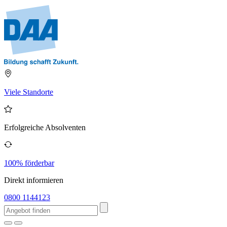
Viele Standorte
Erfolgreiche Absolventen
100% förderbar
Direkt informieren
0800 1144123