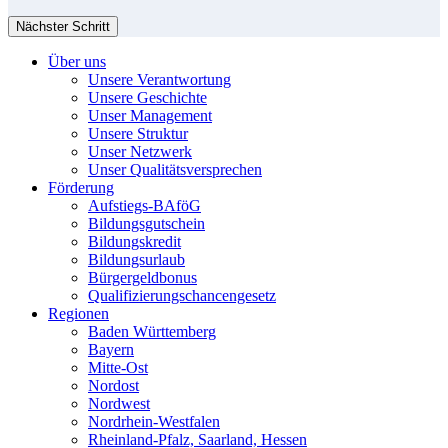
Nächster Schritt
Über uns
Unsere Verantwortung
Unsere Geschichte
Unser Management
Unsere Struktur
Unser Netzwerk
Unser Qualitätsversprechen
Förderung
Aufstiegs-BAföG
Bildungsgutschein
Bildungskredit
Bildungsurlaub
Bürgergeldbonus
Qualifizierungschancengesetz
Regionen
Baden Württemberg
Bayern
Mitte-Ost
Nordost
Nordwest
Nordrhein-Westfalen
Rheinland-Pfalz, Saarland, Hessen