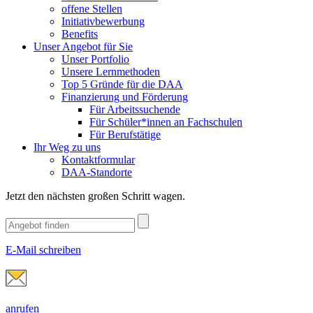
offene Stellen
Initiativbewerbung
Benefits
Unser Angebot für Sie
Unser Portfolio
Unsere Lernmethoden
Top 5 Gründe für die DAA
Finanzierung und Förderung
Für Arbeitssuchende
Für Schüler*innen an Fachschulen
Für Berufstätige
Ihr Weg zu uns
Kontaktformular
DAA-Standorte
Jetzt den nächsten großen Schritt wagen.
E-Mail schreiben
anrufen