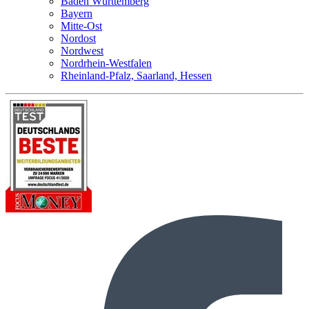
Baden Württemberg
Bayern
Mitte-Ost
Nordost
Nordwest
Nordrhein-Westfalen
Rheinland-Pfalz, Saarland, Hessen