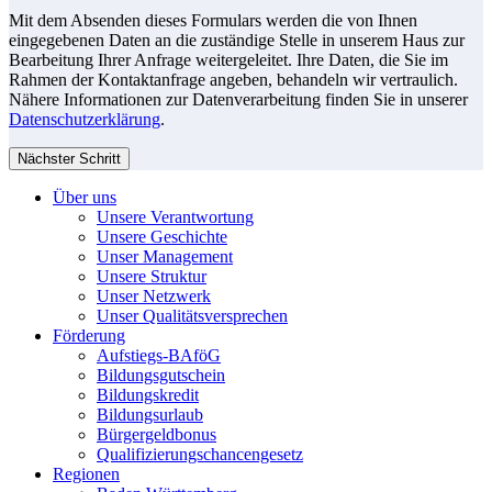
Mit dem Absenden dieses Formulars werden die von Ihnen
eingegebenen Daten an die zuständige Stelle in unserem Haus zur
Bearbeitung Ihrer Anfrage weitergeleitet. Ihre Daten, die Sie im
Rahmen der Kontaktanfrage angeben, behandeln wir vertraulich.
Nähere Informationen zur Datenverarbeitung finden Sie in unserer
Datenschutzerklärung
.
Nächster Schritt
Über uns
Unsere Verantwortung
Unsere Geschichte
Unser Management
Unsere Struktur
Unser Netzwerk
Unser Qualitätsversprechen
Förderung
Aufstiegs-BAföG
Bildungsgutschein
Bildungskredit
Bildungsurlaub
Bürgergeldbonus
Qualifizierungschancengesetz
Regionen