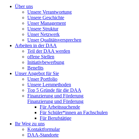
Über uns
Unsere Verantwortung
Unsere Geschichte
Unser Management
Unsere Struktur
Unser Netzwerk
Unser Qualitätsversprechen
Arbeiten in der DAA
Teil der DAA werden
offene Stellen
Initiativbewerbung
Benefits
Unser Angebot für Sie
Unser Portfolio
Unsere Lernmethoden
Top 5 Gründe für die DAA
Finanzierung und Förderung
Finanzierung und Förderung
Für Arbeitssuchende
Für Schüler*innen an Fachschulen
Für Berufstätige
Ihr Weg zu uns
Kontaktformular
DAA-Standorte