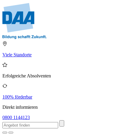
Viele Standorte
Erfolgreiche Absolventen
100% förderbar
Direkt informieren
0800 1144123