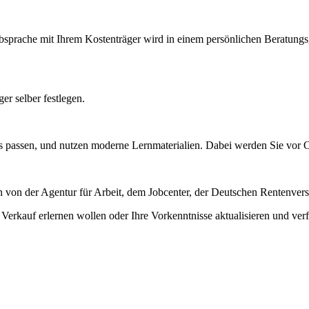
ache mit Ihrem Kostenträger wird in einem persönlichen Beratungsges
r selber festlegen.
 passen, und nutzen moderne Lernmaterialien. Dabei werden Sie vor Or
n von der Agentur für Arbeit, dem Jobcenter, der Deutschen Rentenve
Verkauf erlernen wollen oder Ihre Vorkenntnisse aktualisieren und verf