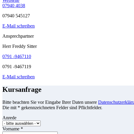
Webseite
07940 4038
07940 545127
E-Mail schreiben
Ansprechpartner
Herr Freddy Sitter
0791 -9467110
0791 -9467119
E-Mail schreiben
Kursanfrage
Bitte beachten Sie vor Eingabe Ihrer Daten unsere
Datenschutzerklär
Die mit * gekennzeichneten Felder sind Pflichtfelder.
Anrede
Vorname
*