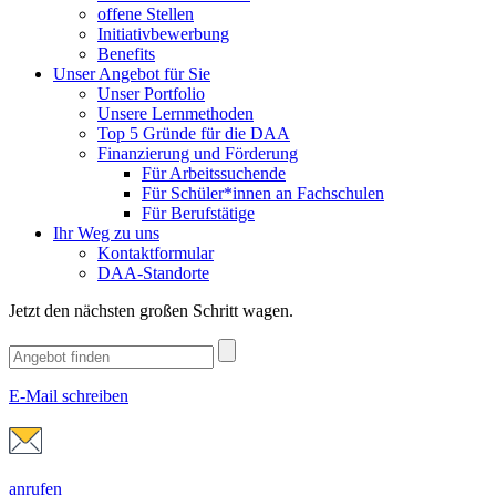
offene Stellen
Initiativbewerbung
Benefits
Unser Angebot für Sie
Unser Portfolio
Unsere Lernmethoden
Top 5 Gründe für die DAA
Finanzierung und Förderung
Für Arbeitssuchende
Für Schüler*innen an Fachschulen
Für Berufstätige
Ihr Weg zu uns
Kontaktformular
DAA-Standorte
Jetzt den nächsten großen Schritt wagen.
E-Mail schreiben
anrufen