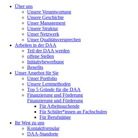
Über uns
Unsere Verantwortung
Unsere Geschichte
Unser Management
Unsere Struktur
Unser Netzwerk
Unser Qualitätsversprechen
Arbeiten in der DAA
Teil der DAA werden
offene Stellen
Initiativbewerbung
Benefits
Unser Angebot für Sie
Unser Portfolio
Unsere Lernmethoden
Top 5 Gründe für die DAA
Finanzierung und Förderung
Finanzierung und Förderung
Für Arbeitssuchende
Für Schüler*innen an Fachschulen
Für Berufstätige
Ihr Weg zu uns
Kontaktformular
DAA-Standorte