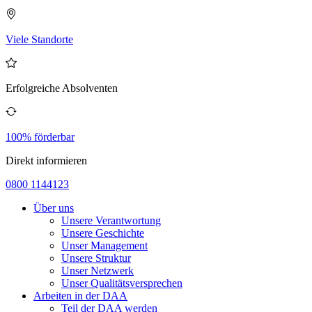
Viele Standorte
Erfolgreiche Absolventen
100% förderbar
Direkt informieren
0800 1144123
Über uns
Unsere Verantwortung
Unsere Geschichte
Unser Management
Unsere Struktur
Unser Netzwerk
Unser Qualitätsversprechen
Arbeiten in der DAA
Teil der DAA werden