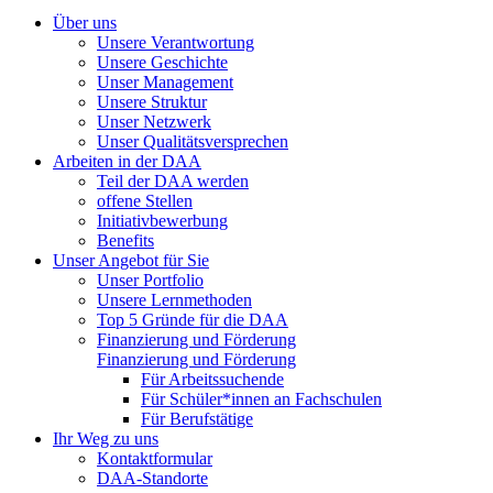
Über uns
Unsere Verantwortung
Unsere Geschichte
Unser Management
Unsere Struktur
Unser Netzwerk
Unser Qualitätsversprechen
Arbeiten in der DAA
Teil der DAA werden
offene Stellen
Initiativbewerbung
Benefits
Unser Angebot für Sie
Unser Portfolio
Unsere Lernmethoden
Top 5 Gründe für die DAA
Finanzierung und Förderung
Finanzierung und Förderung
Für Arbeitssuchende
Für Schüler*innen an Fachschulen
Für Berufstätige
Ihr Weg zu uns
Kontaktformular
DAA-Standorte