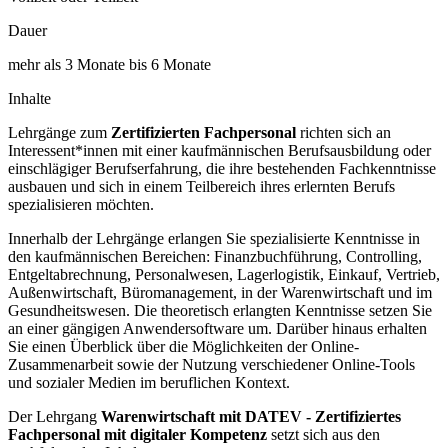
Dauer
mehr als 3 Monate bis 6 Monate
Inhalte
Lehrgänge zum
Zertifizierten Fachpersonal
richten sich an
Interessent*innen mit einer kaufmännischen Berufsausbildung oder
einschlägiger Berufserfahrung, die ihre bestehenden Fachkenntnisse
ausbauen und sich in einem Teilbereich ihres erlernten Berufs
spezialisieren möchten.
Innerhalb der Lehrgänge erlangen Sie spezialisierte Kenntnisse in
den kaufmännischen Bereichen: Finanzbuchführung, Controlling,
Entgeltabrechnung, Personalwesen, Lagerlogistik, Einkauf, Vertrieb,
Außenwirtschaft, Büromanagement, in der Warenwirtschaft und im
Gesundheitswesen. Die theoretisch erlangten Kenntnisse setzen Sie
an einer gängigen Anwendersoftware um. Darüber hinaus erhalten
Sie einen Überblick über die Möglichkeiten der Online-
Zusammenarbeit sowie der Nutzung verschiedener Online-Tools
und sozialer Medien im beruflichen Kontext.
Der Lehrgang
Warenwirtschaft mit DATEV - Zertifiziertes
Fachpersonal mit digitaler Kompetenz
setzt sich aus den