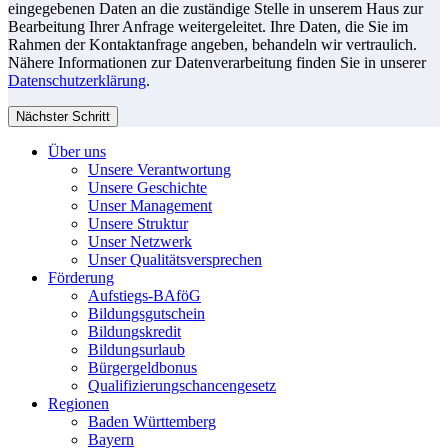
eingegebenen Daten an die zuständige Stelle in unserem Haus zur
Bearbeitung Ihrer Anfrage weitergeleitet. Ihre Daten, die Sie im
Rahmen der Kontaktanfrage angeben, behandeln wir vertraulich.
Nähere Informationen zur Datenverarbeitung finden Sie in unserer
Datenschutzerklärung
.
Nächster Schritt
Über uns
Unsere Verantwortung
Unsere Geschichte
Unser Management
Unsere Struktur
Unser Netzwerk
Unser Qualitätsversprechen
Förderung
Aufstiegs-BAföG
Bildungsgutschein
Bildungskredit
Bildungsurlaub
Bürgergeldbonus
Qualifizierungschancengesetz
Regionen
Baden Württemberg
Bayern