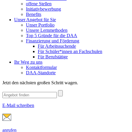
offene Stellen
Initiativbewerbung
Benefits
Unser Angebot für Sie
Unser Portfolio
Unsere Lernmethoden
Top 5 Gründe für die DAA
Finanzierung und Förderung
Für Arbeitssuchende
Für Schüler*innen an Fachschulen
Für Berufstätige
Ihr Weg zu uns
Kontaktformular
DAA-Standorte
Jetzt den nächsten großen Schritt wagen.
E-Mail schreiben
anrufen