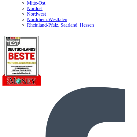
Mitte-Ost
Nordost
Nordwest
Nordrhein-Westfalen
Rheinland-Pfalz, Saarland, Hessen