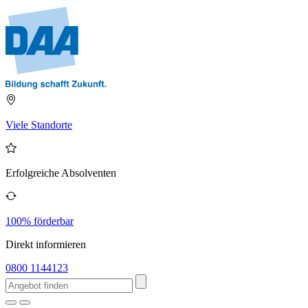
Viele Standorte
Erfolgreiche Absolventen
100% förderbar
Direkt informieren
0800 1144123