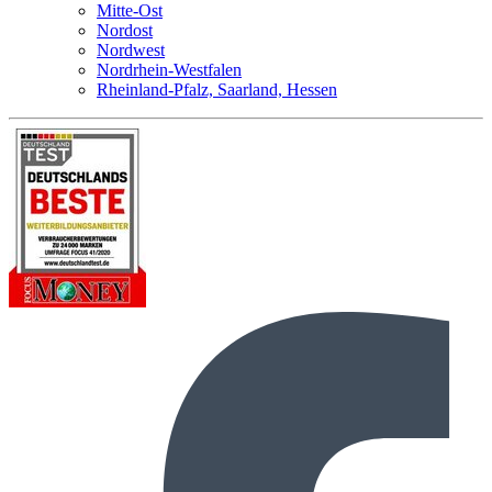
Mitte-Ost
Nordost
Nordwest
Nordrhein-Westfalen
Rheinland-Pfalz, Saarland, Hessen