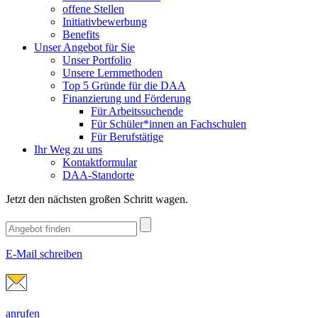
offene Stellen
Initiativbewerbung
Benefits
Unser Angebot für Sie
Unser Portfolio
Unsere Lernmethoden
Top 5 Gründe für die DAA
Finanzierung und Förderung
Für Arbeitssuchende
Für Schüler*innen an Fachschulen
Für Berufstätige
Ihr Weg zu uns
Kontaktformular
DAA-Standorte
Jetzt den nächsten großen Schritt wagen.
E-Mail schreiben
anrufen