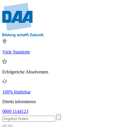
Viele Standorte
Erfolgreiche Absolventen
100% förderbar
Direkt informieren
0800 1144123