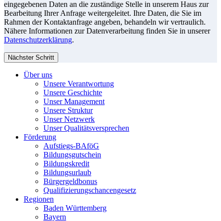
eingegebenen Daten an die zuständige Stelle in unserem Haus zur
Bearbeitung Ihrer Anfrage weitergeleitet. Ihre Daten, die Sie im
Rahmen der Kontaktanfrage angeben, behandeln wir vertraulich.
Nähere Informationen zur Datenverarbeitung finden Sie in unserer
Datenschutzerklärung
.
Nächster Schritt
Über uns
Unsere Verantwortung
Unsere Geschichte
Unser Management
Unsere Struktur
Unser Netzwerk
Unser Qualitätsversprechen
Förderung
Aufstiegs-BAföG
Bildungsgutschein
Bildungskredit
Bildungsurlaub
Bürgergeldbonus
Qualifizierungschancengesetz
Regionen
Baden Württemberg
Bayern