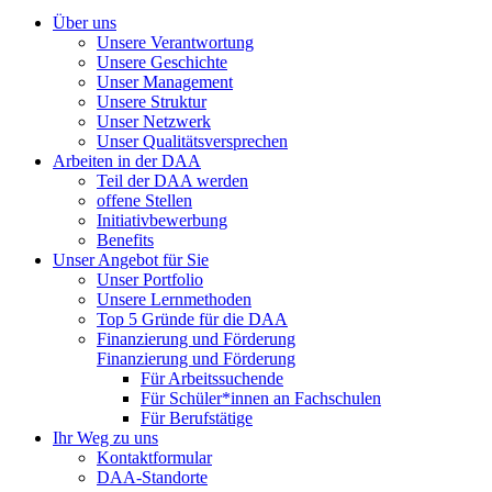
Über uns
Unsere Verantwortung
Unsere Geschichte
Unser Management
Unsere Struktur
Unser Netzwerk
Unser Qualitätsversprechen
Arbeiten in der DAA
Teil der DAA werden
offene Stellen
Initiativbewerbung
Benefits
Unser Angebot für Sie
Unser Portfolio
Unsere Lernmethoden
Top 5 Gründe für die DAA
Finanzierung und Förderung
Finanzierung und Förderung
Für Arbeitssuchende
Für Schüler*innen an Fachschulen
Für Berufstätige
Ihr Weg zu uns
Kontaktformular
DAA-Standorte