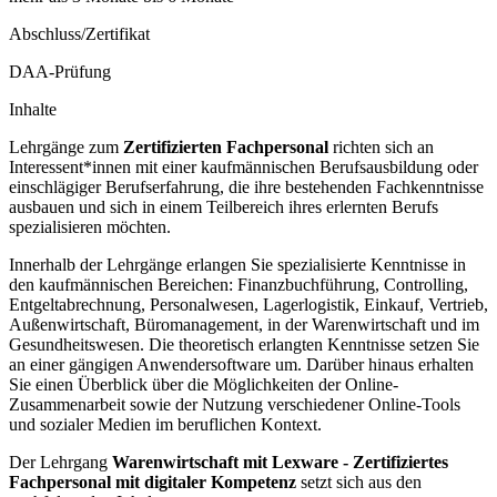
Abschluss/Zertifikat
DAA-Prüfung
Inhalte
Lehrgänge zum
Zertifizierten Fachpersonal
richten sich an
Interessent*innen mit einer kaufmännischen Berufsausbildung oder
einschlägiger Berufserfahrung, die ihre bestehenden Fachkenntnisse
ausbauen und sich in einem Teilbereich ihres erlernten Berufs
spezialisieren möchten.
Innerhalb der Lehrgänge erlangen Sie spezialisierte Kenntnisse in
den kaufmännischen Bereichen: Finanzbuchführung, Controlling,
Entgeltabrechnung, Personalwesen, Lagerlogistik, Einkauf, Vertrieb,
Außenwirtschaft, Büromanagement, in der Warenwirtschaft und im
Gesundheitswesen. Die theoretisch erlangten Kenntnisse setzen Sie
an einer gängigen Anwendersoftware um. Darüber hinaus erhalten
Sie einen Überblick über die Möglichkeiten der Online-
Zusammenarbeit sowie der Nutzung verschiedener Online-Tools
und sozialer Medien im beruflichen Kontext.
Der Lehrgang
Warenwirtschaft mit Lexware - Zertifiziertes
Fachpersonal mit digitaler Kompetenz
setzt sich aus den