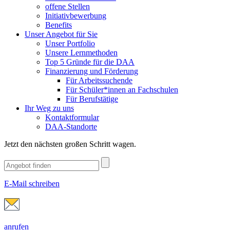
offene Stellen
Initiativbewerbung
Benefits
Unser Angebot für Sie
Unser Portfolio
Unsere Lernmethoden
Top 5 Gründe für die DAA
Finanzierung und Förderung
Für Arbeitssuchende
Für Schüler*innen an Fachschulen
Für Berufstätige
Ihr Weg zu uns
Kontaktformular
DAA-Standorte
Jetzt den nächsten großen Schritt wagen.
E-Mail schreiben
anrufen