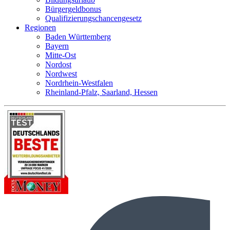
Bürgergeldbonus
Qualifizierungschancengesetz
Regionen
Baden Württemberg
Bayern
Mitte-Ost
Nordost
Nordwest
Nordrhein-Westfalen
Rheinland-Pfalz, Saarland, Hessen