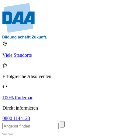
Viele Standorte
Erfolgreiche Absolventen
100% förderbar
Direkt informieren
0800 1144123