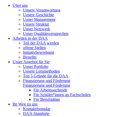
Über uns
Unsere Verantwortung
Unsere Geschichte
Unser Management
Unsere Struktur
Unser Netzwerk
Unser Qualitätsversprechen
Arbeiten in der DAA
Teil der DAA werden
offene Stellen
Initiativbewerbung
Benefits
Unser Angebot für Sie
Unser Portfolio
Unsere Lernmethoden
Top 5 Gründe für die DAA
Finanzierung und Förderung
Finanzierung und Förderung
Für Arbeitssuchende
Für Schüler*innen an Fachschulen
Für Berufstätige
Ihr Weg zu uns
Kontaktformular
DAA-Standorte