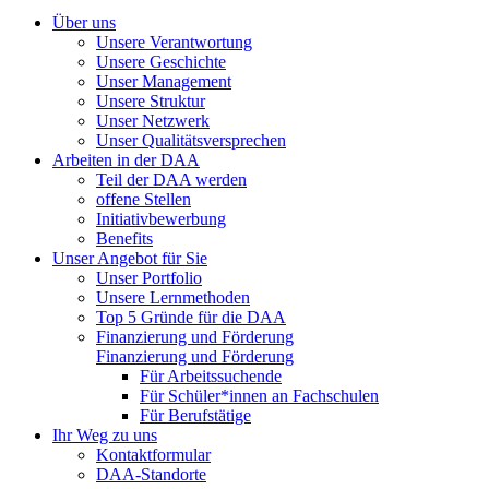
Über uns
Unsere Verantwortung
Unsere Geschichte
Unser Management
Unsere Struktur
Unser Netzwerk
Unser Qualitätsversprechen
Arbeiten in der DAA
Teil der DAA werden
offene Stellen
Initiativbewerbung
Benefits
Unser Angebot für Sie
Unser Portfolio
Unsere Lernmethoden
Top 5 Gründe für die DAA
Finanzierung und Förderung
Finanzierung und Förderung
Für Arbeitssuchende
Für Schüler*innen an Fachschulen
Für Berufstätige
Ihr Weg zu uns
Kontaktformular
DAA-Standorte