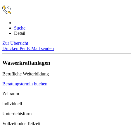
Suche
Detail
Zur Übersicht
Drucken
Per E-Mail senden
Wasserkraftanlagen
Berufliche Weiterbildung
Beratungstermin buchen
Zeitraum
individuell
Unterrichtsform
Vollzeit oder Teilzeit