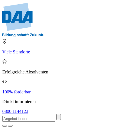
Viele Standorte
Erfolgreiche Absolventen
100% förderbar
Direkt informieren
0800 1144123