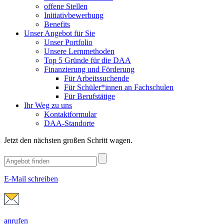
offene Stellen
Initiativbewerbung
Benefits
Unser Angebot für Sie
Unser Portfolio
Unsere Lernmethoden
Top 5 Gründe für die DAA
Finanzierung und Förderung
Für Arbeitssuchende
Für Schüler*innen an Fachschulen
Für Berufstätige
Ihr Weg zu uns
Kontaktformular
DAA-Standorte
Jetzt den nächsten großen Schritt wagen.
E-Mail schreiben
anrufen