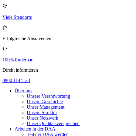
Viele Standorte
Erfolgreiche Absolventen
100% förderbar
Direkt informieren
0800 1144123
Über uns
Unsere Verantwortung
Unsere Geschichte
Unser Management
Unsere Struktur
Unser Netzwerk
Unser Qualitätsversprechen
Arbeiten in der DAA
Teil der DAA werden