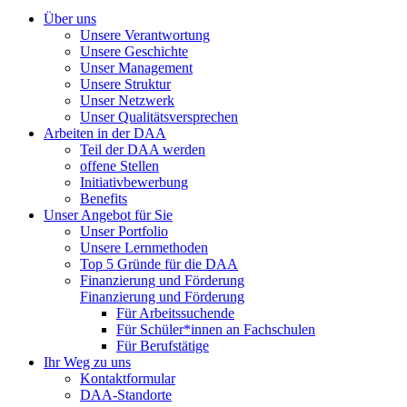
Über uns
Unsere Verantwortung
Unsere Geschichte
Unser Management
Unsere Struktur
Unser Netzwerk
Unser Qualitätsversprechen
Arbeiten in der DAA
Teil der DAA werden
offene Stellen
Initiativbewerbung
Benefits
Unser Angebot für Sie
Unser Portfolio
Unsere Lernmethoden
Top 5 Gründe für die DAA
Finanzierung und Förderung
Finanzierung und Förderung
Für Arbeitssuchende
Für Schüler*innen an Fachschulen
Für Berufstätige
Ihr Weg zu uns
Kontaktformular
DAA-Standorte