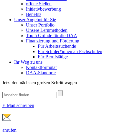
offene Stellen
Initiativbewerbung
Benefits
Unser Angebot für Sie
Unser Portfolio
Unsere Lernmethoden
Top 5 Gründe für die DAA
Finanzierung und Förderung
Für Arbeitssuchende
Für Schüler*innen an Fachschulen
Für Berufstätige
Ihr Weg zu uns
Kontaktformular
DAA-Standorte
Jetzt den nächsten großen Schritt wagen.
E-Mail schreiben
anrufen