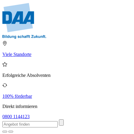
Viele Standorte
Erfolgreiche Absolventen
100% förderbar
Direkt informieren
0800 1144123