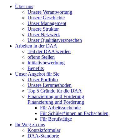
Über uns
Unsere Verantwortung
Unsere Geschichte
Unser Management
Unsere Struktur
Unser Netzwerk
Unser Qualitätsversprechen
Arbeiten in der DAA
Teil der DAA werden
offene Stellen
Initiativbewerbung
Benefits
Unser Angebot für Sie
Unser Portfolio
Unsere Lernmethoden
Top 5 Gründe für die DAA
Finanzierung und Förderung
Finanzierung und Förderung
Für Arbeitssuchende
Für Schüler*innen an Fachschulen
Für Berufstätige
Ihr Weg zu uns
Kontaktformular
DAA-Standorte