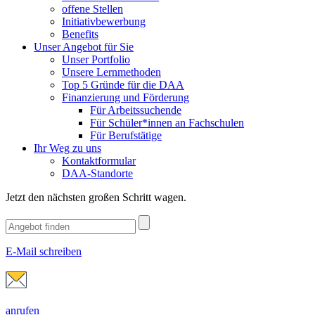
offene Stellen
Initiativbewerbung
Benefits
Unser Angebot für Sie
Unser Portfolio
Unsere Lernmethoden
Top 5 Gründe für die DAA
Finanzierung und Förderung
Für Arbeitssuchende
Für Schüler*innen an Fachschulen
Für Berufstätige
Ihr Weg zu uns
Kontaktformular
DAA-Standorte
Jetzt den nächsten großen Schritt wagen.
E-Mail schreiben
anrufen