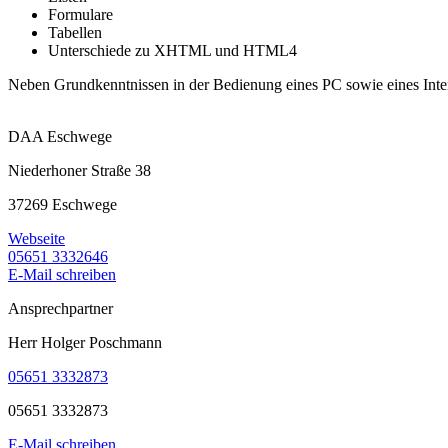
Formulare
Tabellen
Unterschiede zu XHTML und HTML4
Neben Grundkenntnissen in der Bedienung eines PC sowie eines Inter
DAA Eschwege
Niederhoner Straße 38
37269 Eschwege
Webseite
05651 3332646
E-Mail schreiben
Ansprechpartner
Herr Holger Poschmann
05651 3332873
05651 3332873
E-Mail schreiben