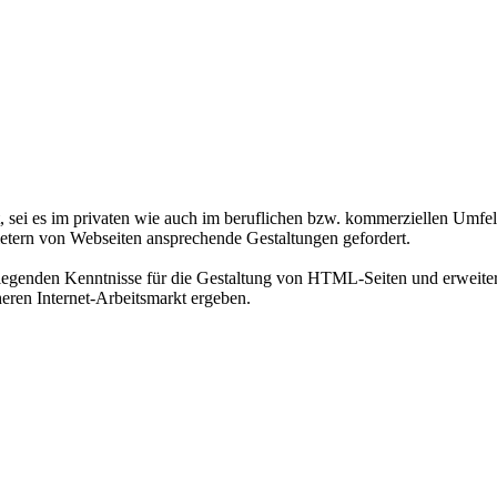
lt, sei es im privaten wie auch im beruflichen bzw. kommerziellen Umfe
ietern von Webseiten ansprechende Gestaltungen gefordert.
legenden Kenntnisse für die Gestaltung von HTML-Seiten und erweitern 
heren Internet-Arbeitsmarkt ergeben.