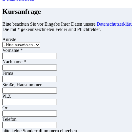
Kursanfrage
Bitte beachten Sie vor Eingabe Ihrer Daten unsere
Datenschutzerklär
Die mit * gekennzeichneten Felder sind Pflichtfelder.
Anrede
Vorname
*
Nachname
*
Firma
Straße, Hausnummer
PLZ
Ort
Telefon
bitte keine Sonderrufnummern eingeben