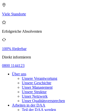
Viele Standorte
Erfolgreiche Absolventen
100% förderbar
Direkt informieren
0800 1144123
Über uns
Unsere Verantwortung
Unsere Geschichte
Unser Management
Unsere Struktur
Unser Netzwerk
Unser Qualitätsversprechen
Arbeiten in der DAA
Teil der DAA werden