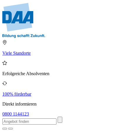
Viele Standorte
Erfolgreiche Absolventen
100% förderbar
Direkt informieren
0800 1144123