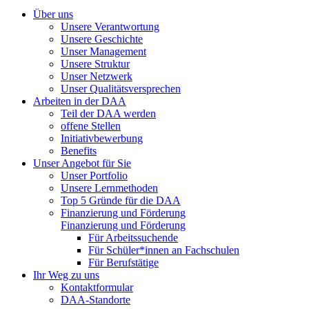
Über uns
Unsere Verantwortung
Unsere Geschichte
Unser Management
Unsere Struktur
Unser Netzwerk
Unser Qualitätsversprechen
Arbeiten in der DAA
Teil der DAA werden
offene Stellen
Initiativbewerbung
Benefits
Unser Angebot für Sie
Unser Portfolio
Unsere Lernmethoden
Top 5 Gründe für die DAA
Finanzierung und Förderung
Finanzierung und Förderung
Für Arbeitssuchende
Für Schüler*innen an Fachschulen
Für Berufstätige
Ihr Weg zu uns
Kontaktformular
DAA-Standorte