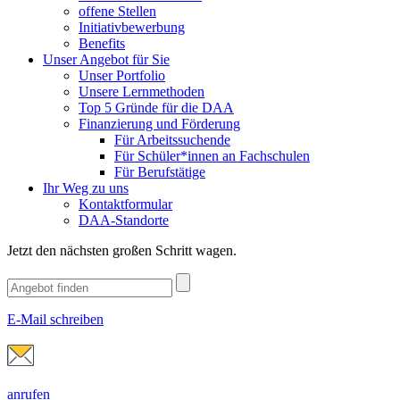
offene Stellen
Initiativbewerbung
Benefits
Unser Angebot für Sie
Unser Portfolio
Unsere Lernmethoden
Top 5 Gründe für die DAA
Finanzierung und Förderung
Für Arbeitssuchende
Für Schüler*innen an Fachschulen
Für Berufstätige
Ihr Weg zu uns
Kontaktformular
DAA-Standorte
Jetzt den nächsten großen Schritt wagen.
E-Mail schreiben
anrufen