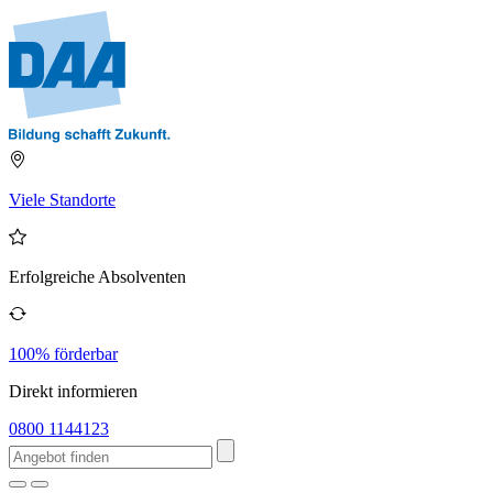
Viele Standorte
Erfolgreiche Absolventen
100% förderbar
Direkt informieren
0800 1144123