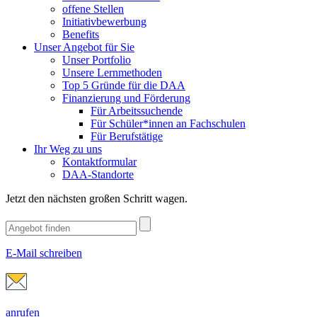
offene Stellen
Initiativbewerbung
Benefits
Unser Angebot für Sie
Unser Portfolio
Unsere Lernmethoden
Top 5 Gründe für die DAA
Finanzierung und Förderung
Für Arbeitssuchende
Für Schüler*innen an Fachschulen
Für Berufstätige
Ihr Weg zu uns
Kontaktformular
DAA-Standorte
Jetzt den nächsten großen Schritt wagen.
E-Mail schreiben
anrufen