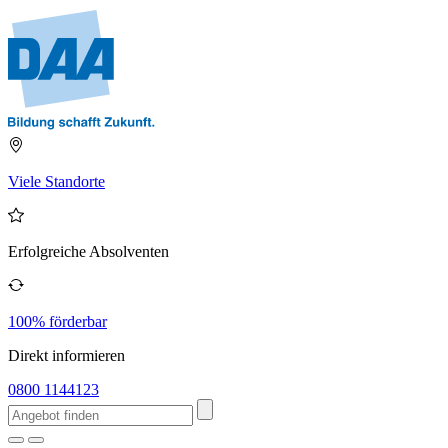
Viele Standorte
Erfolgreiche Absolventen
100% förderbar
Direkt informieren
0800 1144123