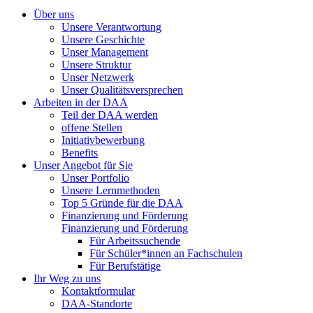
Über uns
Unsere Verantwortung
Unsere Geschichte
Unser Management
Unsere Struktur
Unser Netzwerk
Unser Qualitätsversprechen
Arbeiten in der DAA
Teil der DAA werden
offene Stellen
Initiativbewerbung
Benefits
Unser Angebot für Sie
Unser Portfolio
Unsere Lernmethoden
Top 5 Gründe für die DAA
Finanzierung und Förderung
Finanzierung und Förderung
Für Arbeitssuchende
Für Schüler*innen an Fachschulen
Für Berufstätige
Ihr Weg zu uns
Kontaktformular
DAA-Standorte