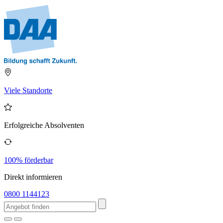
Viele Standorte
Erfolgreiche Absolventen
100% förderbar
Direkt informieren
0800 1144123