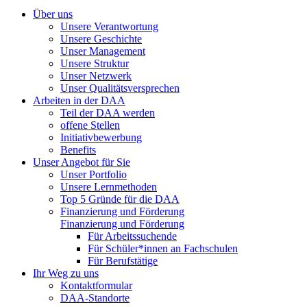
Über uns
Unsere Verantwortung
Unsere Geschichte
Unser Management
Unsere Struktur
Unser Netzwerk
Unser Qualitätsversprechen
Arbeiten in der DAA
Teil der DAA werden
offene Stellen
Initiativbewerbung
Benefits
Unser Angebot für Sie
Unser Portfolio
Unsere Lernmethoden
Top 5 Gründe für die DAA
Finanzierung und Förderung
Finanzierung und Förderung
Für Arbeitssuchende
Für Schüler*innen an Fachschulen
Für Berufstätige
Ihr Weg zu uns
Kontaktformular
DAA-Standorte