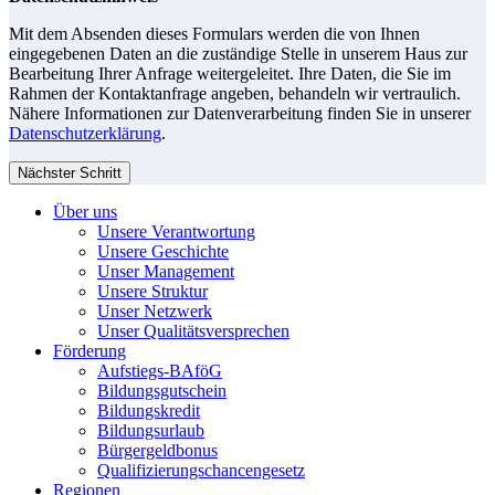
Mit dem Absenden dieses Formulars werden die von Ihnen
eingegebenen Daten an die zuständige Stelle in unserem Haus zur
Bearbeitung Ihrer Anfrage weitergeleitet. Ihre Daten, die Sie im
Rahmen der Kontaktanfrage angeben, behandeln wir vertraulich.
Nähere Informationen zur Datenverarbeitung finden Sie in unserer
Datenschutzerklärung
.
Nächster Schritt
Über uns
Unsere Verantwortung
Unsere Geschichte
Unser Management
Unsere Struktur
Unser Netzwerk
Unser Qualitätsversprechen
Förderung
Aufstiegs-BAföG
Bildungsgutschein
Bildungskredit
Bildungsurlaub
Bürgergeldbonus
Qualifizierungschancengesetz
Regionen