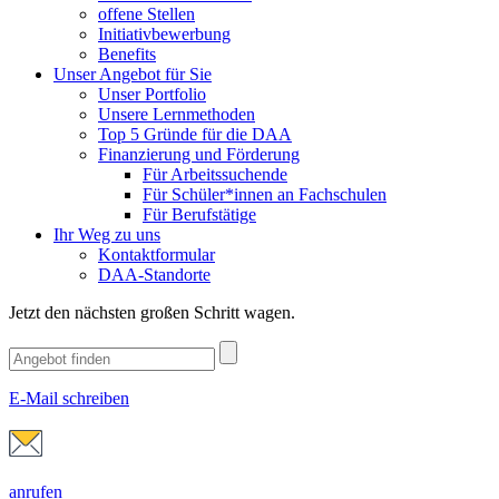
offene Stellen
Initiativbewerbung
Benefits
Unser Angebot für Sie
Unser Portfolio
Unsere Lernmethoden
Top 5 Gründe für die DAA
Finanzierung und Förderung
Für Arbeitssuchende
Für Schüler*innen an Fachschulen
Für Berufstätige
Ihr Weg zu uns
Kontaktformular
DAA-Standorte
Jetzt den nächsten großen Schritt wagen.
E-Mail schreiben
anrufen