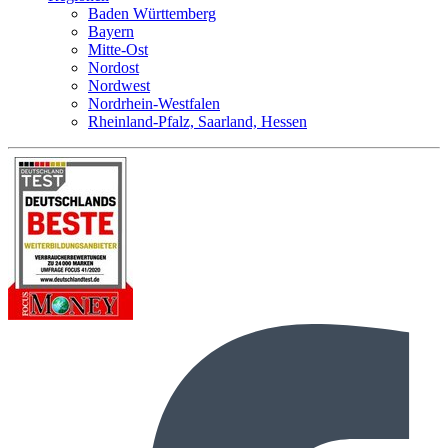
Baden Württemberg
Bayern
Mitte-Ost
Nordost
Nordwest
Nordrhein-Westfalen
Rheinland-Pfalz, Saarland, Hessen