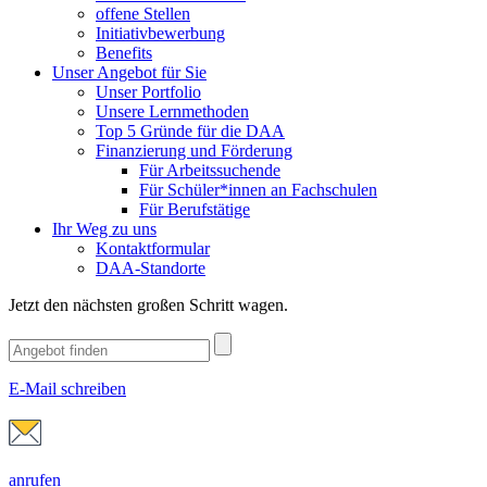
offene Stellen
Initiativbewerbung
Benefits
Unser Angebot für Sie
Unser Portfolio
Unsere Lernmethoden
Top 5 Gründe für die DAA
Finanzierung und Förderung
Für Arbeitssuchende
Für Schüler*innen an Fachschulen
Für Berufstätige
Ihr Weg zu uns
Kontaktformular
DAA-Standorte
Jetzt den nächsten großen Schritt wagen.
E-Mail schreiben
anrufen