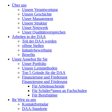
Über uns
Unsere Verantwortung
Unsere Geschichte
Unser Management
Unsere Struktur
Unser Netzwerk
Unser Qualitätsversprechen
Arbeiten in der DAA
Teil der DAA werden
offene Stellen
Initiativbewerbung
Benefits
Unser Angebot für Sie
Unser Portfolio
Unsere Lernmethoden
Top 5 Gründe für die DAA
Finanzierung und Förderung
Finanzierung und Förderung
Für Arbeitssuchende
Für Schüler*innen an Fachschulen
Für Berufstätige
Ihr Weg zu uns
Kontaktformular
DAA-Standorte