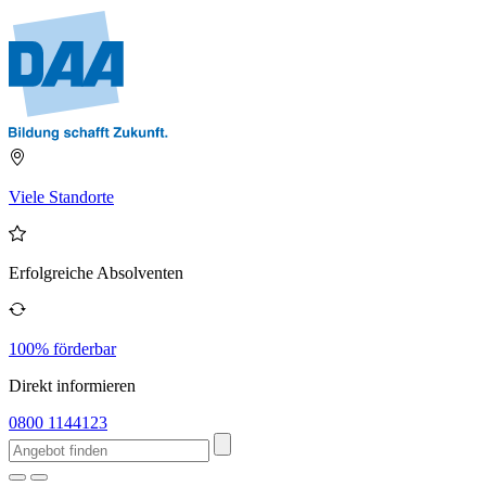
Viele Standorte
Erfolgreiche Absolventen
100% förderbar
Direkt informieren
0800 1144123