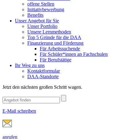
offene Stellen
Initiativbewerbung
Benefits
Unser Angebot für Sie
Unser Portfolio
Unsere Lernmethoden
Top 5 Gründe für die DAA
Finanzierung und Förderung
Für Arbeitssuchende
Für Schüler*innen an Fachschulen
Für Berufstätige
Ihr Weg zu uns
Kontaktformular
DAA-Standorte
Jetzt den nächsten großen Schritt wagen.
E-Mail schreiben
anrufen