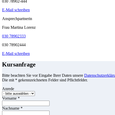
030 78902-444
E-Mail schreiben
Ansprechpartnerin
Frau Martina Lorenz
030 78902333
030 78902444
E-Mail schreiben
Kursanfrage
Bitte beachten Sie vor Eingabe Ihrer Daten unsere
Datenschutzerklär
Die mit * gekennzeichneten Felder sind Pflichtfelder.
Anrede
Vorname
*
Nachname
*