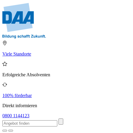
Viele Standorte
Erfolgreiche Absolventen
100% förderbar
Direkt informieren
0800 1144123