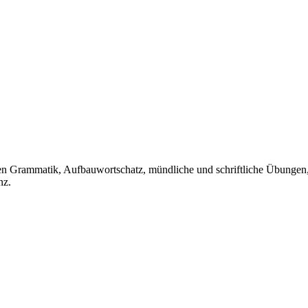
 Grammatik, Aufbauwortschatz, mündliche und schriftliche Übungen, Pr
nz.