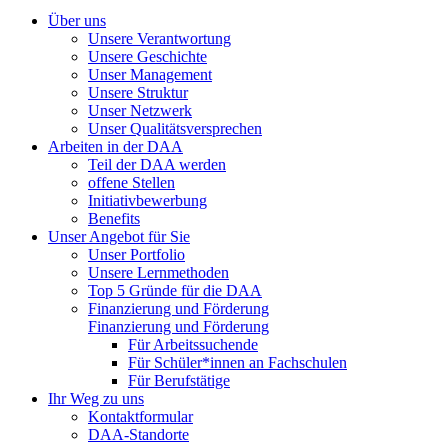
Über uns
Unsere Verantwortung
Unsere Geschichte
Unser Management
Unsere Struktur
Unser Netzwerk
Unser Qualitätsversprechen
Arbeiten in der DAA
Teil der DAA werden
offene Stellen
Initiativbewerbung
Benefits
Unser Angebot für Sie
Unser Portfolio
Unsere Lernmethoden
Top 5 Gründe für die DAA
Finanzierung und Förderung
Finanzierung und Förderung
Für Arbeitssuchende
Für Schüler*innen an Fachschulen
Für Berufstätige
Ihr Weg zu uns
Kontaktformular
DAA-Standorte