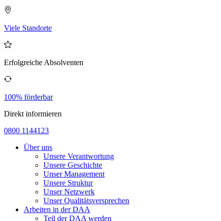
Viele Standorte
Erfolgreiche Absolventen
100% förderbar
Direkt informieren
0800 1144123
Über uns
Unsere Verantwortung
Unsere Geschichte
Unser Management
Unsere Struktur
Unser Netzwerk
Unser Qualitätsversprechen
Arbeiten in der DAA
Teil der DAA werden