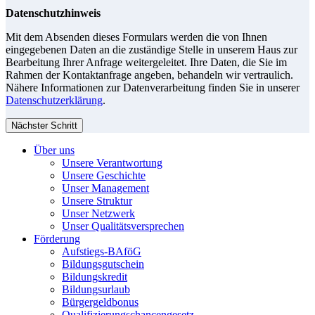
Datenschutzhinweis
Mit dem Absenden dieses Formulars werden die von Ihnen
eingegebenen Daten an die zuständige Stelle in unserem Haus zur
Bearbeitung Ihrer Anfrage weitergeleitet. Ihre Daten, die Sie im
Rahmen der Kontaktanfrage angeben, behandeln wir vertraulich.
Nähere Informationen zur Datenverarbeitung finden Sie in unserer
Datenschutzerklärung
.
Nächster Schritt
Über uns
Unsere Verantwortung
Unsere Geschichte
Unser Management
Unsere Struktur
Unser Netzwerk
Unser Qualitätsversprechen
Förderung
Aufstiegs-BAföG
Bildungsgutschein
Bildungskredit
Bildungsurlaub
Bürgergeldbonus
Qualifizierungschancengesetz