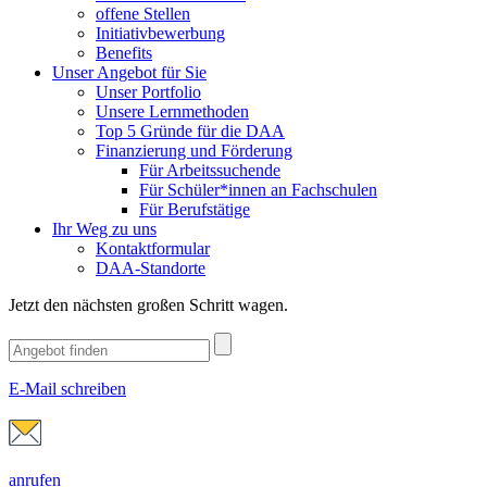
offene Stellen
Initiativbewerbung
Benefits
Unser Angebot für Sie
Unser Portfolio
Unsere Lernmethoden
Top 5 Gründe für die DAA
Finanzierung und Förderung
Für Arbeitssuchende
Für Schüler*innen an Fachschulen
Für Berufstätige
Ihr Weg zu uns
Kontaktformular
DAA-Standorte
Jetzt den nächsten großen Schritt wagen.
E-Mail schreiben
anrufen