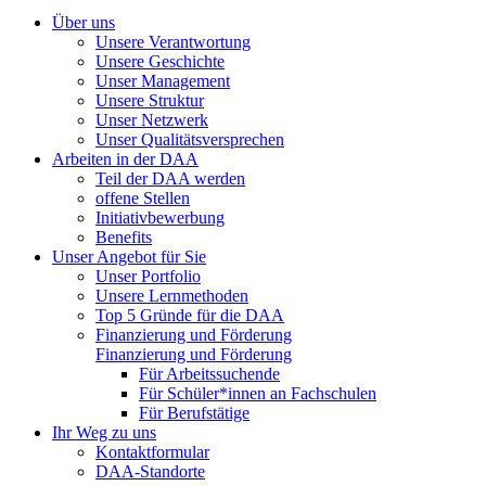
Über uns
Unsere Verantwortung
Unsere Geschichte
Unser Management
Unsere Struktur
Unser Netzwerk
Unser Qualitätsversprechen
Arbeiten in der DAA
Teil der DAA werden
offene Stellen
Initiativbewerbung
Benefits
Unser Angebot für Sie
Unser Portfolio
Unsere Lernmethoden
Top 5 Gründe für die DAA
Finanzierung und Förderung
Finanzierung und Förderung
Für Arbeitssuchende
Für Schüler*innen an Fachschulen
Für Berufstätige
Ihr Weg zu uns
Kontaktformular
DAA-Standorte