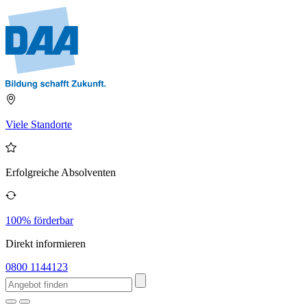
Viele Standorte
Erfolgreiche Absolventen
100% förderbar
Direkt informieren
0800 1144123