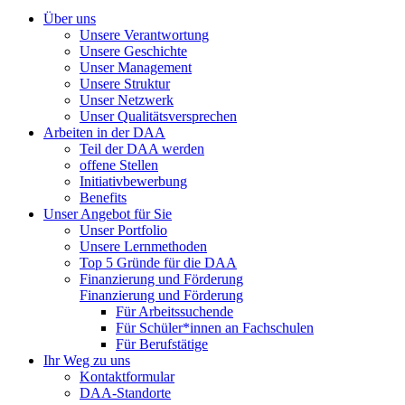
Über uns
Unsere Verantwortung
Unsere Geschichte
Unser Management
Unsere Struktur
Unser Netzwerk
Unser Qualitätsversprechen
Arbeiten in der DAA
Teil der DAA werden
offene Stellen
Initiativbewerbung
Benefits
Unser Angebot für Sie
Unser Portfolio
Unsere Lernmethoden
Top 5 Gründe für die DAA
Finanzierung und Förderung
Finanzierung und Förderung
Für Arbeitssuchende
Für Schüler*innen an Fachschulen
Für Berufstätige
Ihr Weg zu uns
Kontaktformular
DAA-Standorte