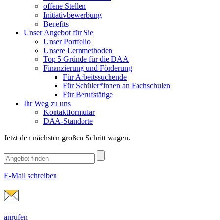
offene Stellen
Initiativbewerbung
Benefits
Unser Angebot für Sie
Unser Portfolio
Unsere Lernmethoden
Top 5 Gründe für die DAA
Finanzierung und Förderung
Für Arbeitssuchende
Für Schüler*innen an Fachschulen
Für Berufstätige
Ihr Weg zu uns
Kontaktformular
DAA-Standorte
Jetzt den nächsten großen Schritt wagen.
E-Mail schreiben
anrufen