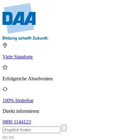
Viele Standorte
Erfolgreiche Absolventen
100% förderbar
Direkt informieren
0800 1144123