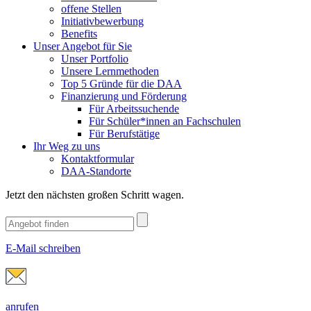
offene Stellen
Initiativbewerbung
Benefits
Unser Angebot für Sie
Unser Portfolio
Unsere Lernmethoden
Top 5 Gründe für die DAA
Finanzierung und Förderung
Für Arbeitssuchende
Für Schüler*innen an Fachschulen
Für Berufstätige
Ihr Weg zu uns
Kontaktformular
DAA-Standorte
Jetzt den nächsten großen Schritt wagen.
E-Mail schreiben
anrufen