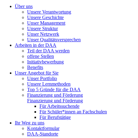
Über uns
Unsere Verantwortung
Unsere Geschichte
Unser Management
Unsere Struktur
Unser Netzwerk
Unser Qualitätsversprechen
Arbeiten in der DAA
Teil der DAA werden
offene Stellen
Initiativbewerbung
Benefits
Unser Angebot für Sie
Unser Portfolio
Unsere Lernmethoden
Top 5 Gründe für die DAA
Finanzierung und Förderung
Finanzierung und Förderung
Für Arbeitssuchende
Für Schüler*innen an Fachschulen
Für Berufstätige
Ihr Weg zu uns
Kontaktformular
DAA-Standorte