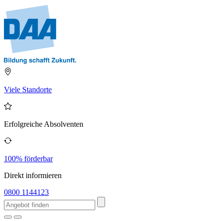
Viele Standorte
Erfolgreiche Absolventen
100% förderbar
Direkt informieren
0800 1144123