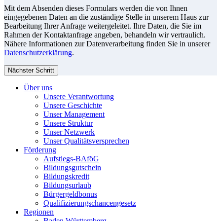
Mit dem Absenden dieses Formulars werden die von Ihnen
eingegebenen Daten an die zuständige Stelle in unserem Haus zur
Bearbeitung Ihrer Anfrage weitergeleitet. Ihre Daten, die Sie im
Rahmen der Kontaktanfrage angeben, behandeln wir vertraulich.
Nähere Informationen zur Datenverarbeitung finden Sie in unserer
Datenschutzerklärung
.
Nächster Schritt
Über uns
Unsere Verantwortung
Unsere Geschichte
Unser Management
Unsere Struktur
Unser Netzwerk
Unser Qualitätsversprechen
Förderung
Aufstiegs-BAföG
Bildungsgutschein
Bildungskredit
Bildungsurlaub
Bürgergeldbonus
Qualifizierungschancengesetz
Regionen
Baden Württemberg