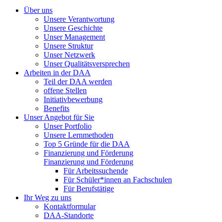
Über uns
Unsere Verantwortung
Unsere Geschichte
Unser Management
Unsere Struktur
Unser Netzwerk
Unser Qualitätsversprechen
Arbeiten in der DAA
Teil der DAA werden
offene Stellen
Initiativbewerbung
Benefits
Unser Angebot für Sie
Unser Portfolio
Unsere Lernmethoden
Top 5 Gründe für die DAA
Finanzierung und Förderung
Finanzierung und Förderung
Für Arbeitssuchende
Für Schüler*innen an Fachschulen
Für Berufstätige
Ihr Weg zu uns
Kontaktformular
DAA-Standorte