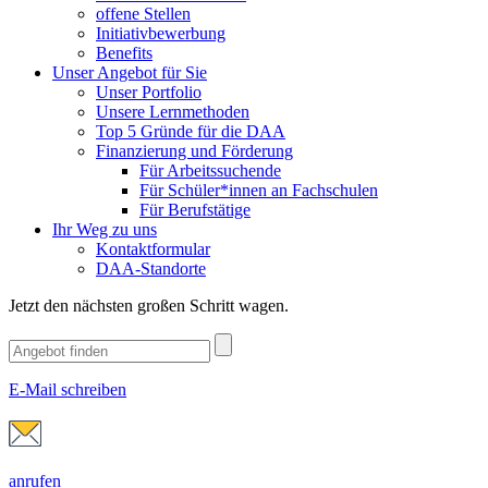
offene Stellen
Initiativbewerbung
Benefits
Unser Angebot für Sie
Unser Portfolio
Unsere Lernmethoden
Top 5 Gründe für die DAA
Finanzierung und Förderung
Für Arbeitssuchende
Für Schüler*innen an Fachschulen
Für Berufstätige
Ihr Weg zu uns
Kontaktformular
DAA-Standorte
Jetzt den nächsten großen Schritt wagen.
E-Mail schreiben
anrufen