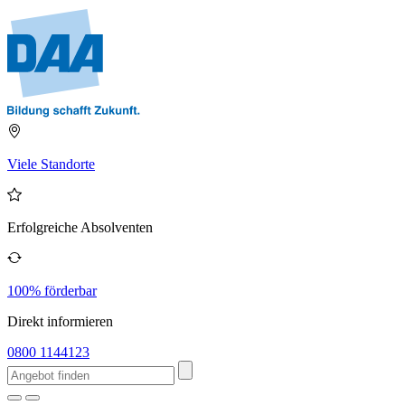
Viele Standorte
Erfolgreiche Absolventen
100% förderbar
Direkt informieren
0800 1144123