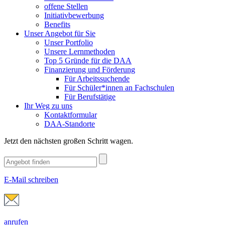
offene Stellen
Initiativbewerbung
Benefits
Unser Angebot für Sie
Unser Portfolio
Unsere Lernmethoden
Top 5 Gründe für die DAA
Finanzierung und Förderung
Für Arbeitssuchende
Für Schüler*innen an Fachschulen
Für Berufstätige
Ihr Weg zu uns
Kontaktformular
DAA-Standorte
Jetzt den nächsten großen Schritt wagen.
E-Mail schreiben
anrufen