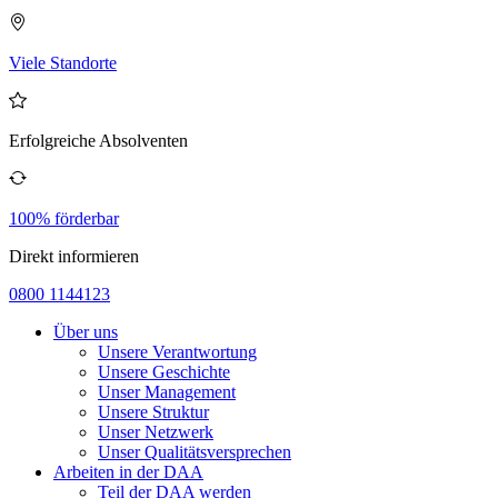
Viele Standorte
Erfolgreiche Absolventen
100% förderbar
Direkt informieren
0800 1144123
Über uns
Unsere Verantwortung
Unsere Geschichte
Unser Management
Unsere Struktur
Unser Netzwerk
Unser Qualitätsversprechen
Arbeiten in der DAA
Teil der DAA werden