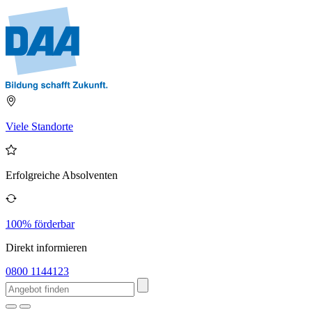
Viele Standorte
Erfolgreiche Absolventen
100% förderbar
Direkt informieren
0800 1144123