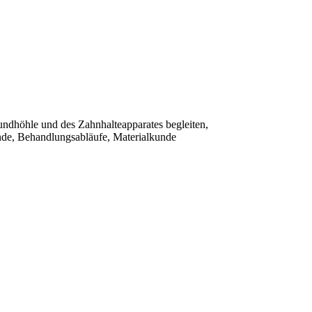
ndhöhle und des Zahnhalteapparates begleiten,
nde, Behandlungsabläufe, Materialkunde