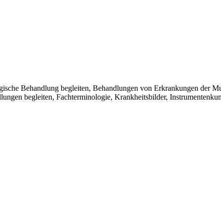
urgische Behandlung begleiten, Behandlungen von Erkrankungen der Mu
ngen begleiten, Fachterminologie, Krankheitsbilder, Instrumentenku