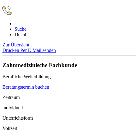
Suche
Detail
Zur Übersicht
Drucken
Per E-Mail senden
Zahnmedizinische Fachkunde
Berufliche Weiterbildung
Beratungstermin buchen
Zeitraum
individuell
Unterrichtsform
Vollzeit