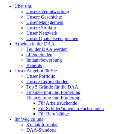
Über uns
Unsere Verantwortung
Unsere Geschichte
Unser Management
Unsere Struktur
Unser Netzwerk
Unser Qualitätsversprechen
Arbeiten in der DAA
Teil der DAA werden
offene Stellen
Initiativbewerbung
Benefits
Unser Angebot für Sie
Unser Portfolio
Unsere Lernmethoden
Top 5 Gründe für die DAA
Finanzierung und Förderung
Finanzierung und Förderung
Für Arbeitssuchende
Für Schüler*innen an Fachschulen
Für Berufstätige
Ihr Weg zu uns
Kontaktformular
DAA-Standorte