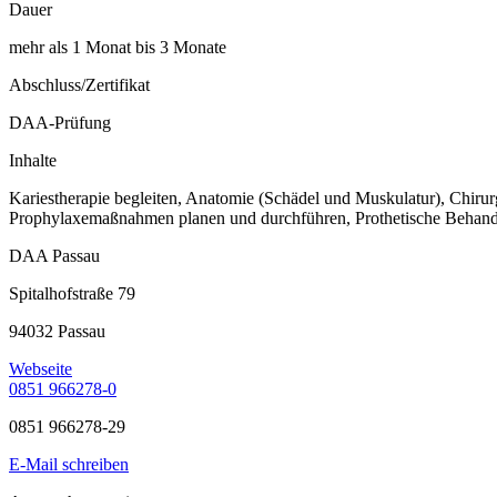
Dauer
mehr als 1 Monat bis 3 Monate
Abschluss/Zertifikat
DAA-Prüfung
Inhalte
Kariestherapie begleiten, Anatomie (Schädel und Muskulatur), Chir
Prophylaxemaßnahmen planen und durchführen, Prothetische Behandlu
DAA Passau
Spitalhofstraße 79
94032 Passau
Webseite
0851 966278-0
0851 966278-29
E-Mail schreiben