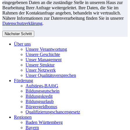
eingegebenen Daten an die zuständige Stelle in unserem Haus zur
Bearbeitung Ihrer Anfrage weitergeleitet. Ihre Daten, die Sie im
Rahmen der Kontaktanfrage angeben, behandeln wir vertraulich.
Nähere Informationen zur Datenverarbeitung finden Sie in unserer
Datenschutzerklärung
.
Nächster Schritt
Über uns
Unsere Verantwortung
Unsere Geschichte
Unser Management
Unsere Struktur
Unser Netzwerk
Unser Qualitätsversprechen
Förderung
Aufstiegs-BAföG
Bildungsgutschein
Bildungskredit
Bildungsurlaub
Bürgergeldbonus
Qualifizierungschancengesetz
Regionen
Baden Württemberg
Bayern