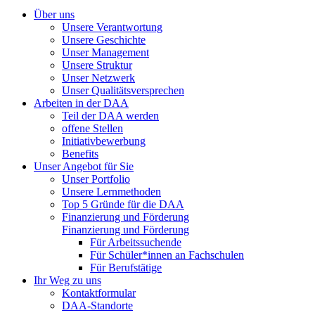
Über uns
Unsere Verantwortung
Unsere Geschichte
Unser Management
Unsere Struktur
Unser Netzwerk
Unser Qualitätsversprechen
Arbeiten in der DAA
Teil der DAA werden
offene Stellen
Initiativbewerbung
Benefits
Unser Angebot für Sie
Unser Portfolio
Unsere Lernmethoden
Top 5 Gründe für die DAA
Finanzierung und Förderung
Finanzierung und Förderung
Für Arbeitssuchende
Für Schüler*innen an Fachschulen
Für Berufstätige
Ihr Weg zu uns
Kontaktformular
DAA-Standorte