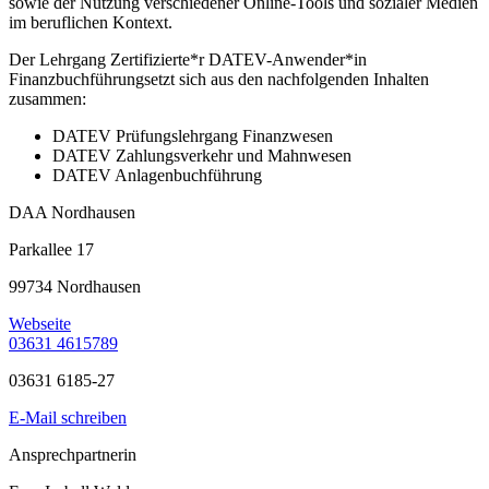
sowie der Nutzung verschiedener Online-Tools und sozialer Medien
im beruflichen Kontext.
Der Lehrgang Zertifizierte*r DATEV-Anwender*in
Finanzbuchführungsetzt sich aus den nachfolgenden Inhalten
zusammen:
DATEV Prüfungslehrgang Finanzwesen
DATEV Zahlungsverkehr und Mahnwesen
DATEV Anlagenbuchführung
DAA Nordhausen
Parkallee 17
99734 Nordhausen
Webseite
03631 4615789
03631 6185-27
E-Mail schreiben
Ansprechpartnerin