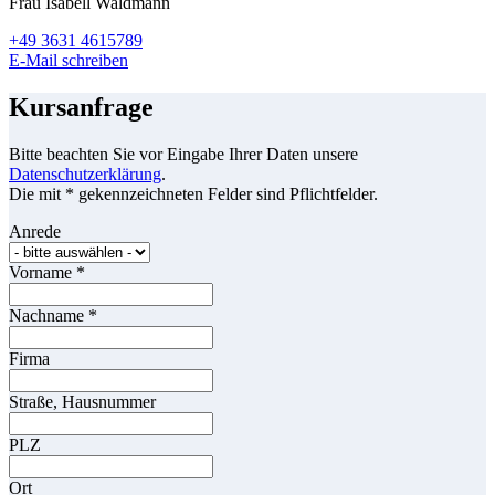
Frau Isabell Waldmann
+49 3631 4615789
E-Mail schreiben
Kursanfrage
Bitte beachten Sie vor Eingabe Ihrer Daten unsere
Datenschutzerklärung
.
Die mit * gekennzeichneten Felder sind Pflichtfelder.
Anrede
Vorname
*
Nachname
*
Firma
Straße, Hausnummer
PLZ
Ort