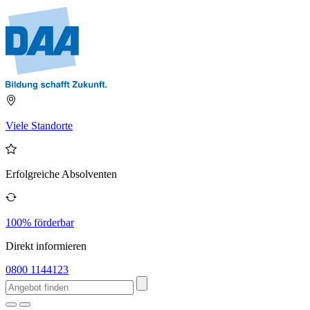
Viele Standorte
Erfolgreiche Absolventen
100% förderbar
Direkt informieren
0800 1144123