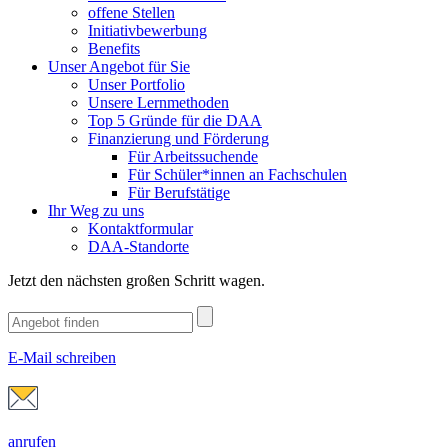
offene Stellen
Initiativbewerbung
Benefits
Unser Angebot für Sie
Unser Portfolio
Unsere Lernmethoden
Top 5 Gründe für die DAA
Finanzierung und Förderung
Für Arbeitssuchende
Für Schüler*innen an Fachschulen
Für Berufstätige
Ihr Weg zu uns
Kontaktformular
DAA-Standorte
Jetzt den nächsten großen Schritt wagen.
E-Mail schreiben
anrufen