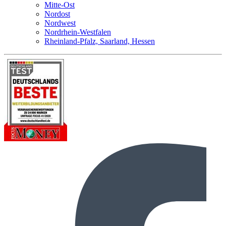
Mitte-Ost
Nordost
Nordwest
Nordrhein-Westfalen
Rheinland-Pfalz, Saarland, Hessen