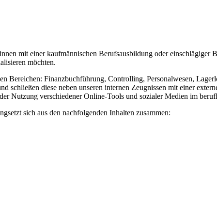
t*innen mit einer kaufmännischen Berufsausbildung oder einschlägiger 
ialisieren möchten.
hen Bereichen: Finanzbuchführung, Controlling, Personalwesen, Lagerl
d schließen diese neben unseren internen Zeugnissen mit einer externe
der Nutzung verschiedener Online-Tools und sozialer Medien im beruf
gsetzt sich aus den nachfolgenden Inhalten zusammen: