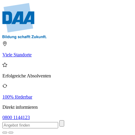
Viele Standorte
Erfolgreiche Absolventen
100% förderbar
Direkt informieren
0800 1144123