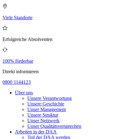
Viele Standorte
Erfolgreiche Absolventen
100% förderbar
Direkt informieren
0800 1144123
Über uns
Unsere Verantwortung
Unsere Geschichte
Unser Management
Unsere Struktur
Unser Netzwerk
Unser Qualitätsversprechen
Arbeiten in der DAA
Teil der DAA werden