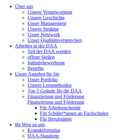
Über uns
Unsere Verantwortung
Unsere Geschichte
Unser Management
Unsere Struktur
Unser Netzwerk
Unser Qualitätsversprechen
Arbeiten in der DAA
Teil der DAA werden
offene Stellen
Initiativbewerbung
Benefits
Unser Angebot für Sie
Unser Portfolio
Unsere Lernmethoden
Top 5 Gründe für die DAA
Finanzierung und Förderung
Finanzierung und Förderung
Für Arbeitssuchende
Für Schüler*innen an Fachschulen
Für Berufstätige
Ihr Weg zu uns
Kontaktformular
DAA-Standorte