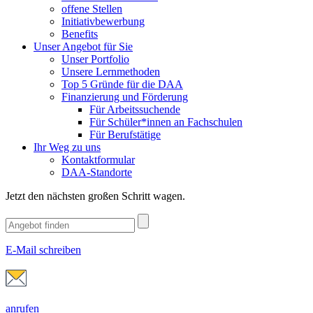
offene Stellen
Initiativbewerbung
Benefits
Unser Angebot für Sie
Unser Portfolio
Unsere Lernmethoden
Top 5 Gründe für die DAA
Finanzierung und Förderung
Für Arbeitssuchende
Für Schüler*innen an Fachschulen
Für Berufstätige
Ihr Weg zu uns
Kontaktformular
DAA-Standorte
Jetzt den nächsten großen Schritt wagen.
E-Mail schreiben
anrufen