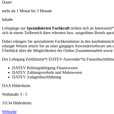
Dauer
mehr als 1 Monat bis 3 Monate
Inhalte
Lehrgänge zur
Spezialisierten Fachkraft
richten sich an Interessen
sich in einem Teilbereich ihres erlernten bzw. ausgeübten Berufs spez
Dabei erlangen Sie spezialisierte Fachkenntnisse in den kaufmännisc
erlangte Wissen setzen Sie an einer gängigen Anwendersoftware um un
Überblick über die Möglichkeiten der Online-Zusammenarbeit sowie 
Der Lehrgang Zertifizierte*r DATEV-Anwender*in Finanzbuchführun
DATEV Prüfungslehrgang Finanzwesen
DATEV Zahlungsverkehr und Mahnwesen
DATEV Anlagenbuchführung
DAA Hildesheim
Wallstraße 3 - 5
31134 Hildesheim
Webseite