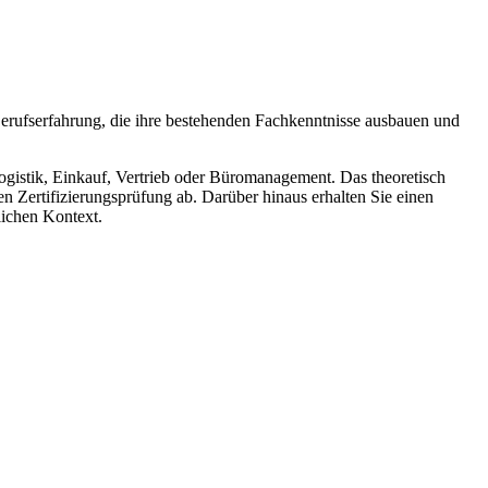
Berufserfahrung, die ihre bestehenden Fachkenntnisse ausbauen und
ogistik, Einkauf, Vertrieb oder Büromanagement. Das theoretisch
n Zertifizierungsprüfung ab. Darüber hinaus erhalten Sie einen
lichen Kontext.